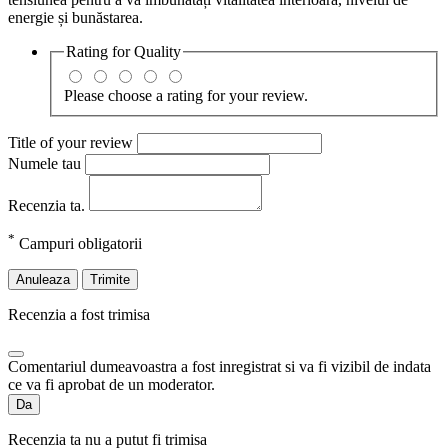
energie și bunăstarea.
Rating for
Quality
Please choose a rating for your review.
Title of your review
Numele tau
Recenzia ta.
*
Campuri obligatorii
Anuleaza
Trimite
Recenzia a fost trimisa
Comentariul dumeavoastra a fost inregistrat si va fi vizibil de indata
ce va fi aprobat de un moderator.
Da
Recenzia ta nu a putut fi trimisa