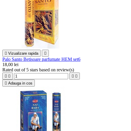

Vizualizare rapida

Palo Santo Betisoare parfumate HEM set6
18,00 lei
Rated
out of 5 stars based on
review(s)





Adauga in cos