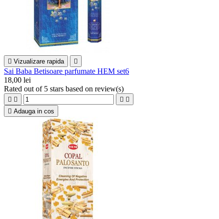

Vizualizare rapida

Sai Baba Betisoare parfumate HEM set6
18,00 lei
Rated
out of 5 stars based on
review(s)





Adauga in cos