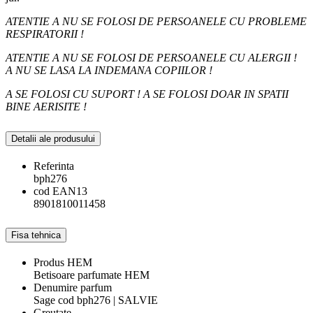
ATENTIE A NU SE FOLOSI DE PERSOANELE CU PROBLEME
RESPIRATORII !
ATENTIE A NU SE FOLOSI DE PERSOANELE CU ALERGII !
A NU SE LASA LA INDEMANA COPIILOR !
A SE FOLOSI CU SUPORT ! A SE FOLOSI DOAR IN SPATII
BINE AERISITE !
Detalii ale produsului
Referinta
bph276
cod EAN13
8901810011458
Fisa tehnica
Produs HEM
Betisoare parfumate HEM
Denumire parfum
Sage cod bph276 | SALVIE
Greutate