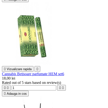

Vizualizare rapida

Cannabis Betisoare parfumate HEM set6
18,00 lei
Rated
out of 5 stars based on
review(s)





Adauga in cos