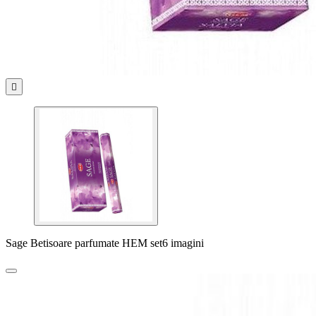

Sage Betisoare parfumate HEM set6 imagini