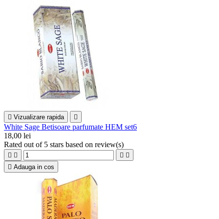

Vizualizare rapida

White Sage Betisoare parfumate HEM set6
18,00 lei
Rated
out of 5 stars based on
review(s)





Adauga in cos