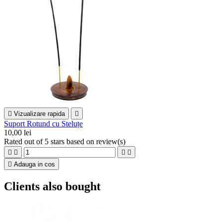

Vizualizare rapida

Suport Rotund cu Steluțe
10,00 lei
Rated
out of 5 stars based on
review(s)





Adauga in cos
Clients also bought