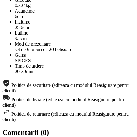
0.324kg
Adancime
6cm
Inaltime
25.6cm
Latime
9.5cm
Mod de prezentare
set de 6 tuburi cu 20 betisoare
Gama
SPICES
Timp de ardere
20-30min
Politica de securitate (editeaza cu modulul Reasigurare pentru
clienti)
Politica de livrare (editeaza cu modulul Reasigurare pentru
clienti)
Politica de returnare (editeaza cu modulul Reasigurare pentru
clienti)
Comentarii (0)