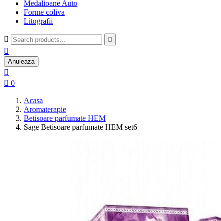
Medalioane Auto
Forme coliva
Litografii



Anuleaza


0
Acasa
Aromaterapie
Betisoare parfumate HEM
Sage Betisoare parfumate HEM set6