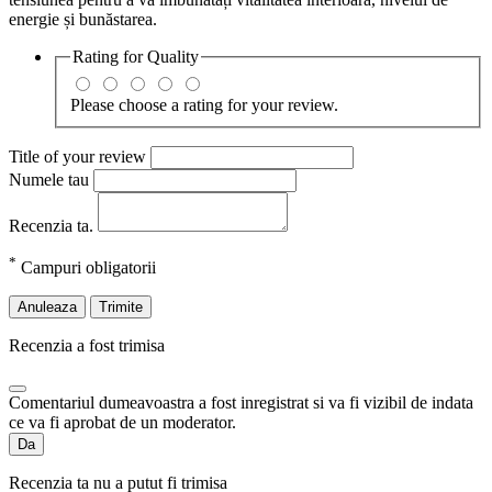
energie și bunăstarea.
Rating for
Quality
Please choose a rating for your review.
Title of your review
Numele tau
Recenzia ta.
*
Campuri obligatorii
Anuleaza
Trimite
Recenzia a fost trimisa
Comentariul dumeavoastra a fost inregistrat si va fi vizibil de indata
ce va fi aprobat de un moderator.
Da
Recenzia ta nu a putut fi trimisa