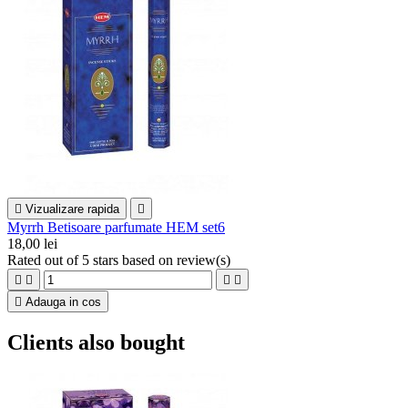

Vizualizare rapida

Myrrh Betisoare parfumate HEM set6
18,00 lei
Rated
out of 5 stars based on
review(s)





Adauga in cos
Clients also bought