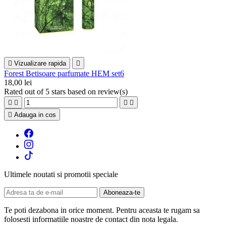

Vizualizare rapida

Forest Betisoare parfumate HEM set6
18,00 lei
Rated
out of 5 stars based on
review(s)





Adauga in cos
Ultimele noutati si promotii speciale
Te poti dezabona in orice moment. Pentru aceasta te rugam sa
folosesti informatiile noastre de contact din nota legala.