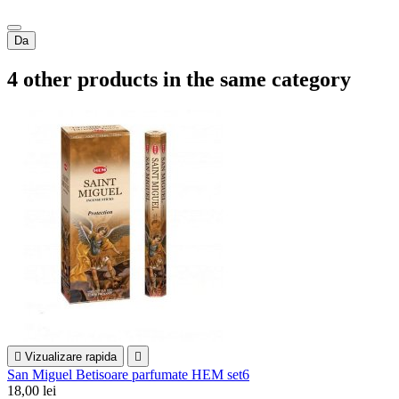
Da
4 other products in the same category

Vizualizare rapida

San Miguel Betisoare parfumate HEM set6
18,00 lei