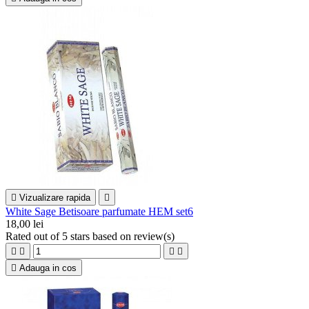

Vizualizare rapida

White Sage Betisoare parfumate HEM set6
18,00 lei
Rated
out of 5 stars based on
review(s)





Adauga in cos