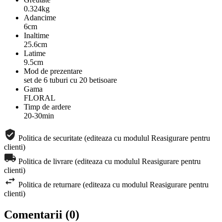
0.324kg
Adancime
6cm
Inaltime
25.6cm
Latime
9.5cm
Mod de prezentare
set de 6 tuburi cu 20 betisoare
Gama
FLORAL
Timp de ardere
20-30min
Politica de securitate (editeaza cu modulul Reasigurare pentru
clienti)
Politica de livrare (editeaza cu modulul Reasigurare pentru
clienti)
Politica de returnare (editeaza cu modulul Reasigurare pentru
clienti)
Comentarii (0)