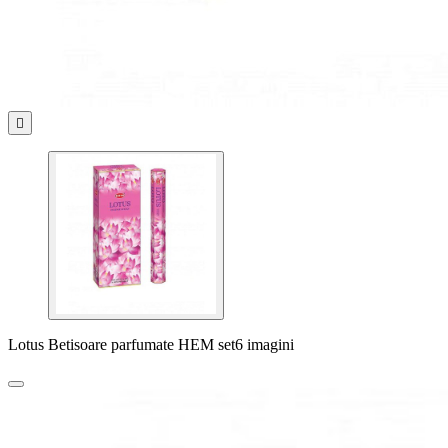

Lotus Betisoare parfumate HEM set6 imagini