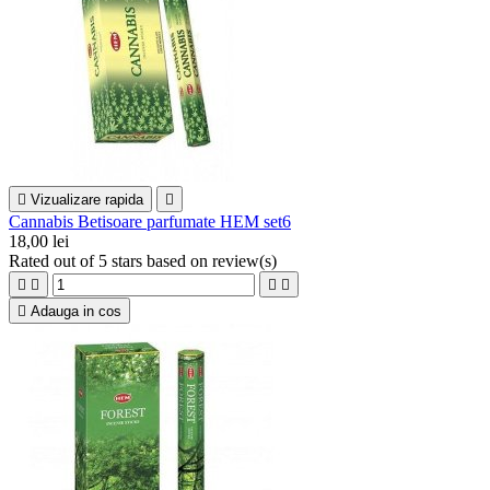

Vizualizare rapida

Cannabis Betisoare parfumate HEM set6
18,00 lei
Rated
out of 5 stars based on
review(s)





Adauga in cos