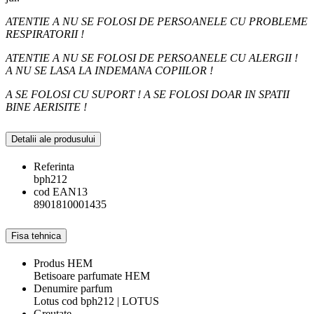
ATENTIE A NU SE FOLOSI DE PERSOANELE CU PROBLEME
RESPIRATORII !
ATENTIE A NU SE FOLOSI DE PERSOANELE CU ALERGII !
A NU SE LASA LA INDEMANA COPIILOR !
A SE FOLOSI CU SUPORT ! A SE FOLOSI DOAR IN SPATII
BINE AERISITE !
Detalii ale produsului
Referinta
bph212
cod EAN13
8901810001435
Fisa tehnica
Produs HEM
Betisoare parfumate HEM
Denumire parfum
Lotus cod bph212 | LOTUS
Greutate