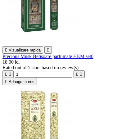

Vizualizare rapida

Precious Musk Betisoare parfumate HEM set6
18,00 lei
Rated
out of 5 stars based on
review(s)





Adauga in cos