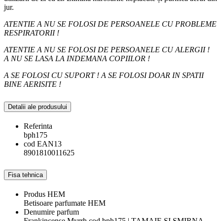
jur.
ATENTIE A NU SE FOLOSI DE PERSOANELE CU PROBLEME
RESPIRATORII !
ATENTIE A NU SE FOLOSI DE PERSOANELE CU ALERGII !
A NU SE LASA LA INDEMANA COPIILOR !
A SE FOLOSI CU SUPORT ! A SE FOLOSI DOAR IN SPATII
BINE AERISITE !
Detalii ale produsului
Referinta
bph175
cod EAN13
8901810011625
Fisa tehnica
Produs HEM
Betisoare parfumate HEM
Denumire parfum
Frankincense Myrrh cod bph175 | TAMAIE SI SMIRNA