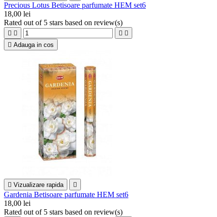
Precious Lotus Betisoare parfumate HEM set6
18,00 lei
Rated
out of 5 stars based on
review(s)





Adauga in cos

Vizualizare rapida

Gardenia Betisoare parfumate HEM set6
18,00 lei
Rated
out of 5 stars based on
review(s)