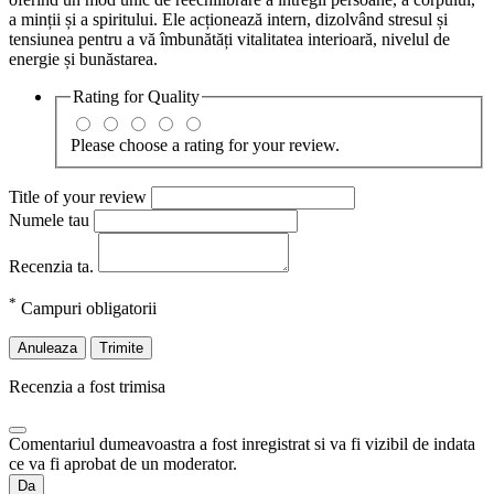
a minții și a spiritului. Ele acționează intern, dizolvând stresul și
tensiunea pentru a vă îmbunătăți vitalitatea interioară, nivelul de
energie și bunăstarea.
Rating for
Quality
Please choose a rating for your review.
Title of your review
Numele tau
Recenzia ta.
*
Campuri obligatorii
Anuleaza
Trimite
Recenzia a fost trimisa
Comentariul dumeavoastra a fost inregistrat si va fi vizibil de indata
ce va fi aprobat de un moderator.
Da