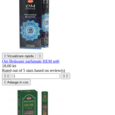

Vizualizare rapida

Om Betisoare parfumate HEM set6
18,00 lei
Rated
out of 5 stars based on
review(s)





Adauga in cos