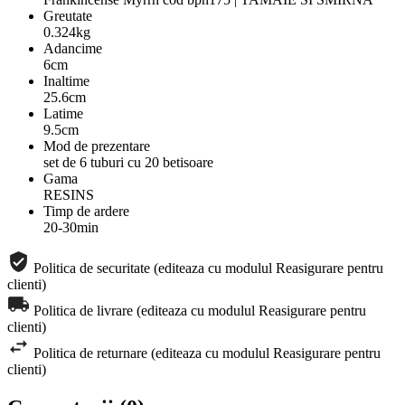
Greutate
0.324kg
Adancime
6cm
Inaltime
25.6cm
Latime
9.5cm
Mod de prezentare
set de 6 tuburi cu 20 betisoare
Gama
RESINS
Timp de ardere
20-30min
Politica de securitate (editeaza cu modulul Reasigurare pentru
clienti)
Politica de livrare (editeaza cu modulul Reasigurare pentru
clienti)
Politica de returnare (editeaza cu modulul Reasigurare pentru
clienti)