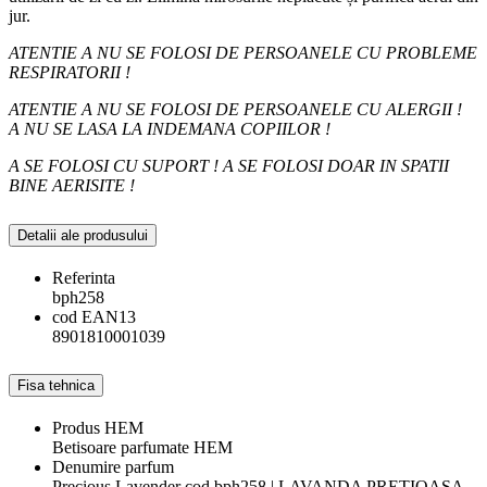
jur.
ATENTIE A NU SE FOLOSI DE PERSOANELE CU PROBLEME
RESPIRATORII !
ATENTIE A NU SE FOLOSI DE PERSOANELE CU ALERGII !
A NU SE LASA LA INDEMANA COPIILOR !
A SE FOLOSI CU SUPORT ! A SE FOLOSI DOAR IN SPATII
BINE AERISITE !
Detalii ale produsului
Referinta
bph258
cod EAN13
8901810001039
Fisa tehnica
Produs HEM
Betisoare parfumate HEM
Denumire parfum
Precious Lavender cod bph258 | LAVANDA PRETIOASA