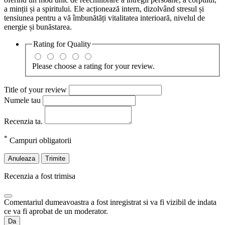
a minții și a spiritului. Ele acționează intern, dizolvând stresul și
tensiunea pentru a vă îmbunătăți vitalitatea interioară, nivelul de
energie și bunăstarea.
Rating for
Quality
Please choose a rating for your review.
Title of your review
Numele tau
Recenzia ta.
*
Campuri obligatorii
Anuleaza
Trimite
Recenzia a fost trimisa
Comentariul dumeavoastra a fost inregistrat si va fi vizibil de indata
ce va fi aprobat de un moderator.
Da