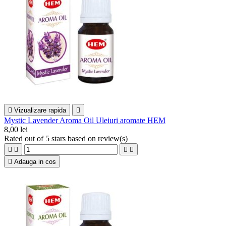

Vizualizare rapida

Mystic Lavender Aroma Oil Uleiuri aromate HEM
8,00 lei
Rated
out of 5 stars based on
review(s)





Adauga in cos