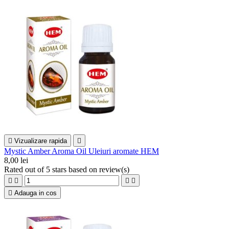

Vizualizare rapida

Mystic Amber Aroma Oil Uleiuri aromate HEM
8,00 lei
Rated
out of 5 stars based on
review(s)





Adauga in cos