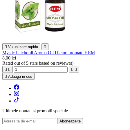

Vizualizare rapida

Mystic Patchouli Aroma Oil Uleiuri aromate HEM
8,00 lei
Rated
out of 5 stars based on
review(s)





Adauga in cos
Ultimele noutati si promotii speciale