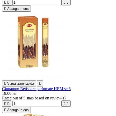





Adauga in cos

Vizualizare rapida

Cinnamon Betisoare parfumate HEM set6
18,00 lei
Rated
out of 5 stars based on
review(s)





Adauga in cos