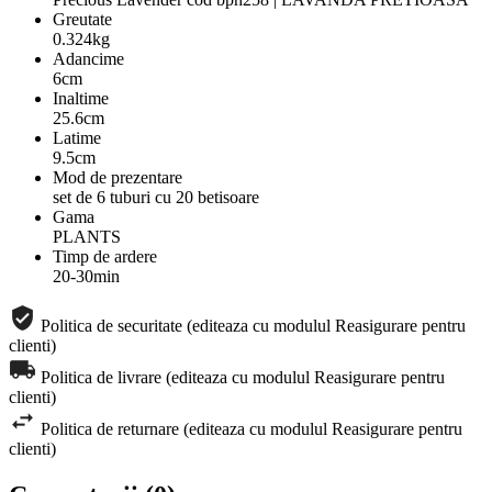
Greutate
0.324kg
Adancime
6cm
Inaltime
25.6cm
Latime
9.5cm
Mod de prezentare
set de 6 tuburi cu 20 betisoare
Gama
PLANTS
Timp de ardere
20-30min
Politica de securitate (editeaza cu modulul Reasigurare pentru
clienti)
Politica de livrare (editeaza cu modulul Reasigurare pentru
clienti)
Politica de returnare (editeaza cu modulul Reasigurare pentru
clienti)