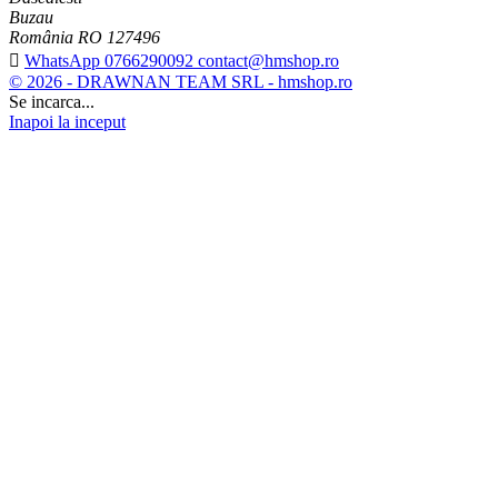
Buzau
România RO 127496

WhatsApp 0766290092 contact@hmshop.ro
© 2026 - DRAWNAN TEAM SRL - hmshop.ro
Se incarca...
Inapoi la inceput