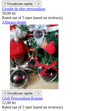

Vizualizare rapida

Ursulet de plus personalizat
50,00 lei
Rated
out of 5 stars based on
review(s)
Afiseaza detalii

Vizualizare rapida

Glob Personalizat-Rotund
12,00 lei
Rated
out of 5 stars based on
review(s)