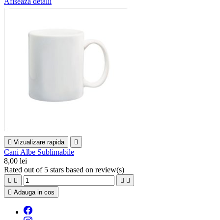
Afiseaza detalii

Vizualizare rapida

Cani Albe Sublimabile
8,00 lei
Rated
out of 5 stars based on
review(s)





Adauga in cos