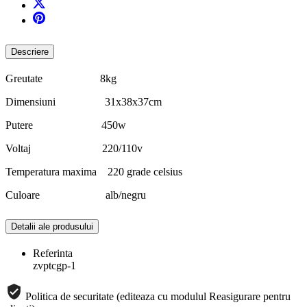
Descriere
Greutate 8kg
Dimensiuni 31x38x37cm
Putere 450w
Voltaj 220/110v
Temperatura maxima 220 grade celsius
Culoare alb/negru
Detalii ale produsului
Referinta
zvptcgp-1
Politica de securitate (editeaza cu modulul Reasigurare pentru