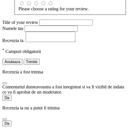
Please choose a rating for your review.
Title of your review
Numele tau
Recenzia ta.
*
Campuri obligatorii
Anuleaza
Trimite
Recenzia a fost trimisa
Comentariul dumeavoastra a fost inregistrat si va fi vizibil de indata
ce va fi aprobat de un moderator.
Da
Recenzia ta nu a putut fi trimisa
Da