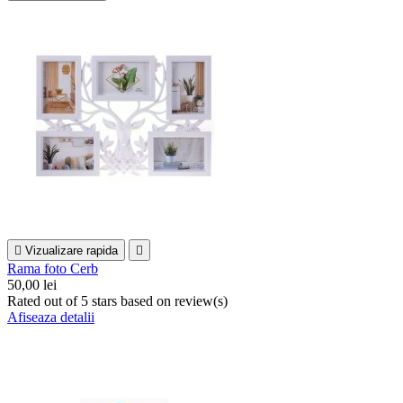

Vizualizare rapida

Rama foto Cerb
50,00 lei
Rated
out of 5 stars based on
review(s)
Afiseaza detalii