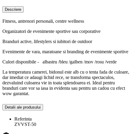
Descriere
Fitness, antrenori personali, centre wellness
Organizatori de evenimente sportive sau corporative
Branduri active, lifestylers si iubitori de outdoor
Evenimente de vara, maratoane si branding de evenimente sportive
Culori disponibile - albastru /bleu /galben /mov /rosu /verde
La temperatura camerei, bidonul este alb cu o tenta fada de culoare,
dar imediat ce adaugi lichid rece, se transforma spectaculos,
dezvaluind culoarea vie in toata splendoarea ei. Ideal pentru
branduri care vor sa iasa in evidenta sau pentru un cadou cu efect
wow garantat.
Detalii ale produsului
Referinta
ZVVST-50