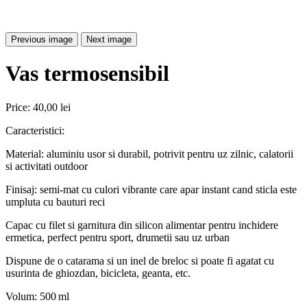
Previous image
Next image
Vas termosensibil
Price:
40,00 lei
Caracteristici:
Material: aluminiu usor si durabil, potrivit pentru uz zilnic, calatorii
si activitati outdoor
Finisaj: semi-mat cu culori vibrante care apar instant cand sticla este
umpluta cu bauturi reci
Capac cu filet si garnitura din silicon alimentar pentru inchidere
ermetica, perfect pentru sport, drumetii sau uz urban
Dispune de o catarama si un inel de breloc si poate fi agatat cu
usurinta de ghiozdan, bicicleta, geanta, etc.
Volum: 500 ml