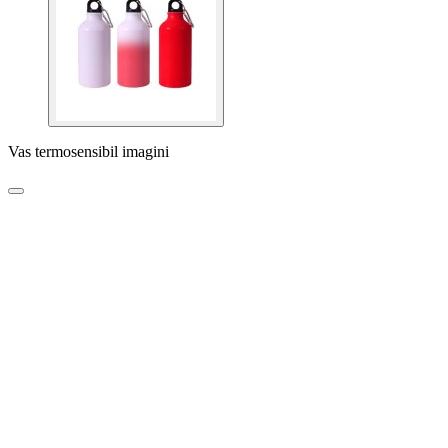
Vas termosensibil imagini