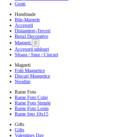
Genti
Handmade
Bile-Margele
Accesorii
Distantiere-Treceri
Benzi Decorative
Magneti

Accesorii tablouri
Sfoara / Snur / Ciucuri
Magneti
Folii Magnetice
Discuri Magnetice
Neodim
Rame Foto
Rame Foto Colaj
Rame Foto Simple
Rame Foto Lemn
Rame foto 10x15
Gifts
Gifts
Valentines Day