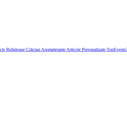
cte Religioase
Crăciun
Aromaterapie
Articole Personalizate
TopEvents