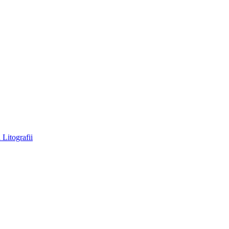
a
Litografii