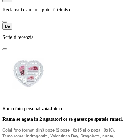
Reclamatia tau nu a putut fi trimisa
Da
Scrie-ti recenzia
Rama foto personalizata-Inima
Rama se agata in 2 agatatori ce se gasesc pe spatele ramei.
Colaj foto format din3 poze (2 poze 10x15 si o poza 10x10).
Tema rama: indragostiti, Valentines Day, Dragobete, nunta,