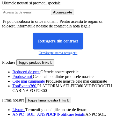
Ultimele noutati si promotii speciale
Te poti dezabona in orice moment. Pentru aceasta te rugam sa
folosesti informatiile noastre de contact din nota legala.
Retragere din contract
Urmărește starea retragerii
Produse
Toggle produse links

Reduceri de pret
Ofertele nostre speciale
Produse noi
Cele mai noi dintre produsele noastre
Cele mai cumparate
Produsele noastre cele mai cumparate
TopEvents360
PLATFORMA SELFIE360 VIDEOBOOTH
CABINA FOTO360
Firma noastra
Toggle firma noastra links

Livrare
Termenii și condițiile noaste de livrare
ANPC | SOL | ANSPDCP |Notificare legală
ANPC SOL