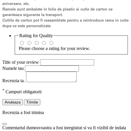
aniversare, etc.
Ramele sunt ambalate in folie de plastic si cutie de carton ce
garanteaza siguranta la transport.
Cutiile de carton pot fi reasamblate pentru a reintroduce rama in cutie
dupa ce este personalizata
Rating for
Quality
Please choose a rating for your review.
Title of your review
Numele tau
Recenzia ta.
*
Campuri obligatorii
Anuleaza
Trimite
Recenzia a fost trimisa
Comentariul dumeavoastra a fost inregistrat si va fi vizibil de indata