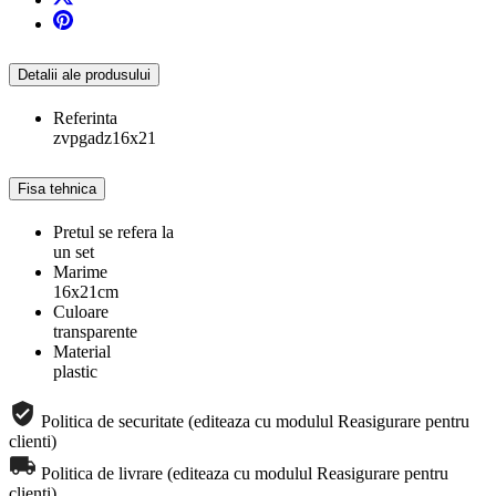
Detalii ale produsului
Referinta
zvpgadz16x21
Fisa tehnica
Pretul se refera la
un set
Marime
16x21cm
Culoare
transparente
Material
plastic
Politica de securitate (editeaza cu modulul Reasigurare pentru
clienti)
Politica de livrare (editeaza cu modulul Reasigurare pentru
clienti)