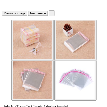
Previous image
Next image

Tiple 16x21cm Cu Clapeta Adeziva imagini