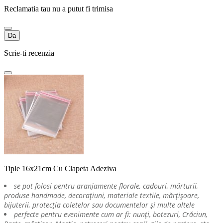
Reclamatia tau nu a putut fi trimisa
Da
Scrie-ti recenzia
Tiple 16x21cm Cu Clapeta Adeziva
se pot folosi pentru aranjamente florale, cadouri, mărturii,
produse handmade, decorațiuni, materiale textile, mărțișoare,
bijuterii, protecția coletelor sau documentelor și multe altele
perfecte pentru evenimente cum ar fi: nunți, botezuri, Crăciun,