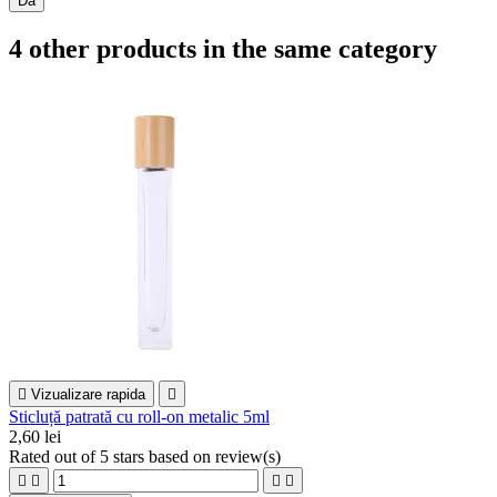
Da
4 other products in the same category

Vizualizare rapida

Sticluță patrată cu roll-on metalic 5ml
2,60 lei
Rated
out of 5 stars based on
review(s)



