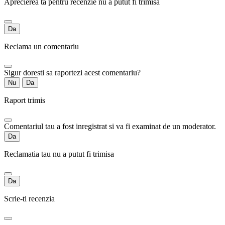
Aprecierea ta pentru recenzie nu a putut fi trimisa
Da
Reclama un comentariu
Sigur doresti sa raportezi acest comentariu?
Nu
Da
Raport trimis
Comentariul tau a fost inregistrat si va fi examinat de un moderator.
Da
Reclamatia tau nu a putut fi trimisa
Da
Scrie-ti recenzia