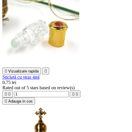

Vizualizare rapida

Sticluță cu ștras 4ml
0,75 lei
Rated
out of 5 stars based on
review(s)





Adauga in cos