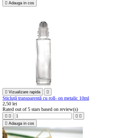

Adauga in cos

Vizualizare rapida

Sticluță transparentă cu roll- on metalic 10ml
2,50 lei
Rated
out of 5 stars based on
review(s)





Adauga in cos