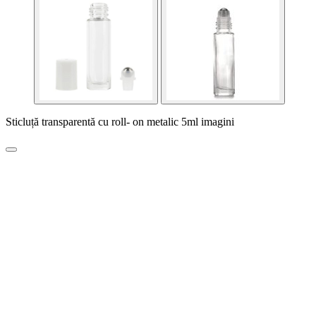
Sticluță transparentă cu roll- on metalic 5ml imagini