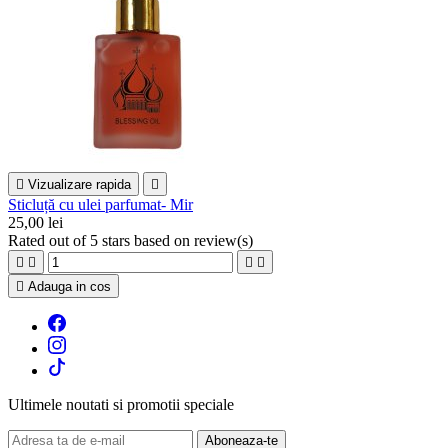

Vizualizare rapida

Sticluță cu ulei parfumat- Mir
25,00 lei
Rated
out of 5 stars based on
review(s)





Adauga in cos
Ultimele noutati si promotii speciale