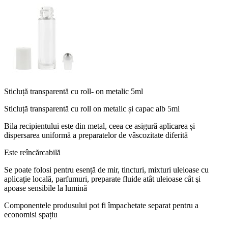
Sticluță transparentă cu roll- on metalic 5ml
Sticluță transparentă cu roll on metalic și capac alb 5ml
Bila recipientului este din metal, ceea ce asigură aplicarea și
dispersarea uniformă a preparatelor de vâscozitate diferită
Este reîncărcabilă
Se poate folosi pentru esență de mir, tincturi, mixturi uleioase cu
aplicație locală, parfumuri, preparate fluide atât uleioase cât şi
apoase sensibile la lumină
Componentele produsului pot fi împachetate separat pentru a
economisi spațiu