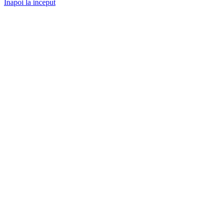
Inapoi la inceput