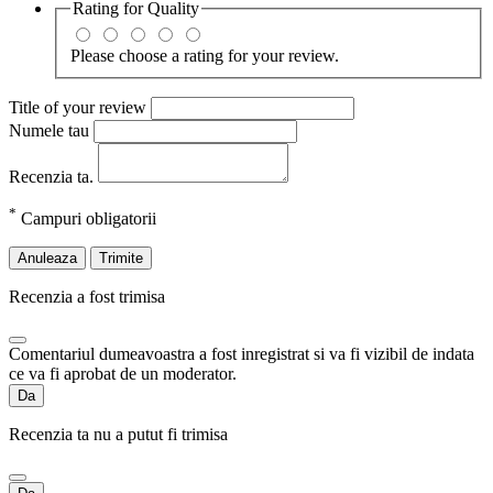
Rating for
Quality
Please choose a rating for your review.
Title of your review
Numele tau
Recenzia ta.
*
Campuri obligatorii
Anuleaza
Trimite
Recenzia a fost trimisa
Comentariul dumeavoastra a fost inregistrat si va fi vizibil de indata
ce va fi aprobat de un moderator.
Da
Recenzia ta nu a putut fi trimisa