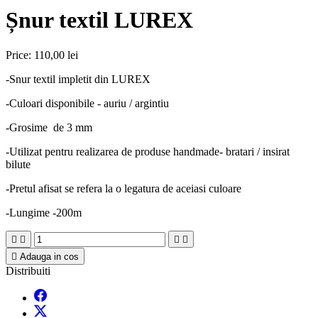
Șnur textil LUREX
Price:
110,00 lei
-Snur textil impletit din LUREX
-Culoari disponibile - auriu / argintiu
-Grosime de 3 mm
-Utilizat pentru realizarea de produse handmade- bratari / insirat
bilute
-Pretul afisat se refera la o legatura de aceiasi culoare
-Lungime -200m





Adauga in cos
Distribuiti