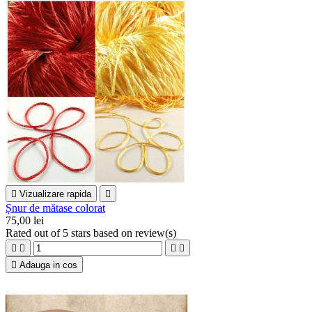

Vizualizare rapida

Șnur de mătase colorat
75,00 lei
Rated
out of 5 stars based on
review(s)





Adauga in cos