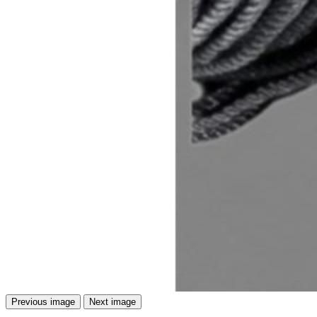
Previous image
Next image