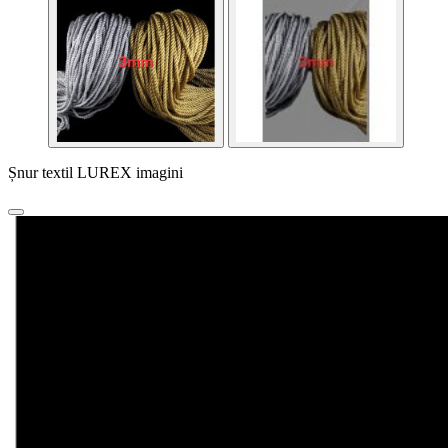
Șnur textil LUREX imagini