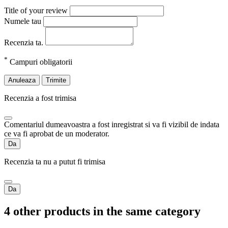
Title of your review
Numele tau
Recenzia ta.
*
Campuri obligatorii
Anuleaza
Trimite
Recenzia a fost trimisa
Comentariul dumeavoastra a fost inregistrat si va fi vizibil de indata
ce va fi aprobat de un moderator.
Da
Recenzia ta nu a putut fi trimisa
Da
4 other products in the same category