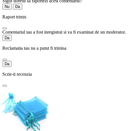
Sigur doresti sa raportezi acest comentariu?
Nu
Da
Raport trimis
Comentariul tau a fost inregistrat si va fi examinat de un moderator.
Da
Reclamatia tau nu a putut fi trimisa
Da
Scrie-ti recenzia