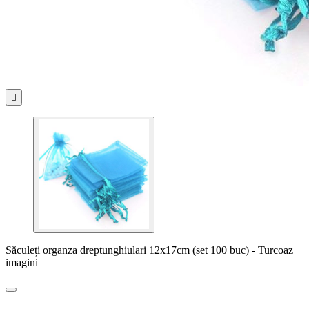

Săculeți organza dreptunghiulari 12x17cm (set 100 buc) - Turcoaz
imagini