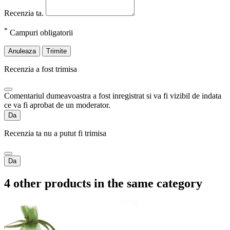
Recenzia ta.
*
Campuri obligatorii
Anuleaza
Trimite
Recenzia a fost trimisa
Comentariul dumeavoastra a fost inregistrat si va fi vizibil de indata
ce va fi aprobat de un moderator.
Da
Recenzia ta nu a putut fi trimisa
Da
4 other products in the same category