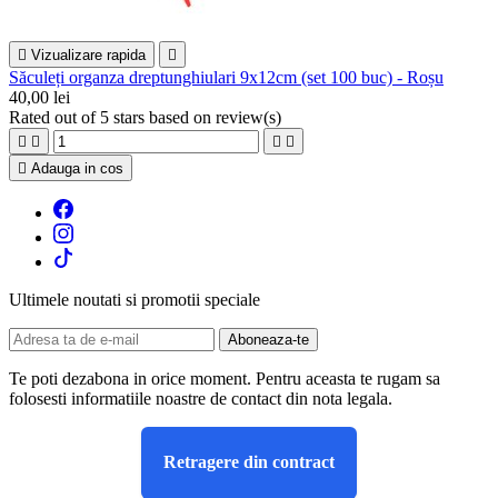

Vizualizare rapida

Săculeți organza dreptunghiulari 9x12cm (set 100 buc) - Roșu
40,00 lei
Rated
out of 5 stars based on
review(s)





Adauga in cos
Ultimele noutati si promotii speciale
Te poti dezabona in orice moment. Pentru aceasta te rugam sa
folosesti informatiile noastre de contact din nota legala.
Retragere din contract