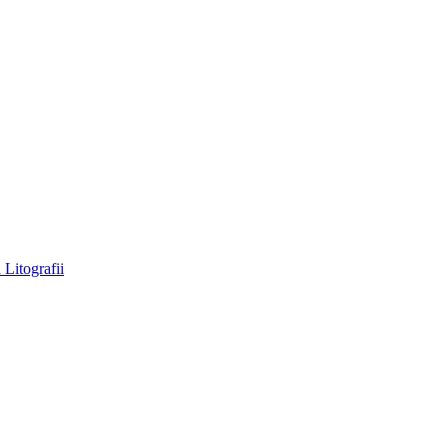
a
Litografii