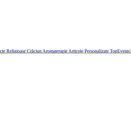
cte Religioase
Crăciun
Aromaterapie
Articole Personalizate
TopEvents