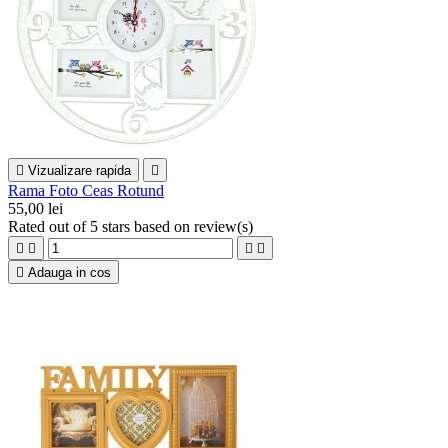

Vizualizare rapida

Rama Foto Ceas Rotund
55,00 lei
Rated
out of 5 stars based on
review(s)





Adauga in cos