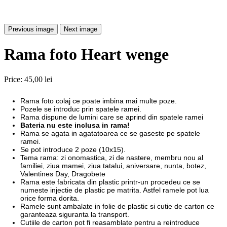
Previous image
Next image
Rama foto Heart wenge
Price:
45,00 lei
Rama foto colaj ce poate imbina mai multe poze.
Pozele se introduc prin spatele ramei.
Rama dispune de lumini care se aprind din spatele ramei
Bateria nu este inclusa in rama!
Rama se agata in agatatoarea ce se gaseste pe spatele
ramei.
Se pot introduce 2 poze (10x15).
Tema rama: zi onomastica, zi de nastere, membru nou al
familiei, ziua mamei, ziua tatalui, aniversare, nunta, botez,
Valentines Day, Dragobete
Rama este fabricata din plastic printr-un procedeu ce se
numeste injectie de plastic pe matrita. Astfel ramele pot lua
orice forma dorita.
Ramele sunt ambalate in folie de plastic si cutie de carton ce
garanteaza siguranta la transport.
Cutiile de carton pot fi reasamblate pentru a reintroduce