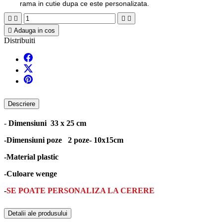
rama in cutie dupa ce este personalizata.





Adauga in cos
Distribuiti
Descriere
-
Dimensiuni 33 x 25 cm
-Dimensiuni poze 2 poze- 10x15cm
-Material plastic
-Culoare wenge
-
SE POATE PERSONALIZA LA CERERE
Detalii ale produsului