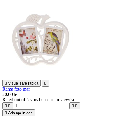

Vizualizare rapida

Rama foto mar
20,00 lei
Rated
out of 5 stars based on
review(s)





Adauga in cos