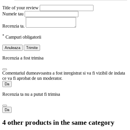
Title of your review
Numele tau
Recenzia ta.
*
Campuri obligatorii
Anuleaza
Trimite
Recenzia a fost trimisa
Comentariul dumeavoastra a fost inregistrat si va fi vizibil de indata
ce va fi aprobat de un moderator.
Da
Recenzia ta nu a putut fi trimisa
Da
4 other products in the same category