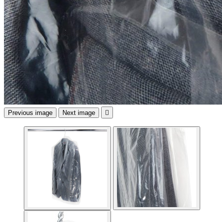
Previous image
Next image
