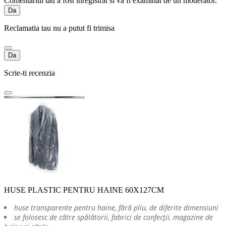
Comentariul tau a fost inregistrat si va fi examinat de un moderator.
Da
Reclamatia tau nu a putut fi trimisa
Da
Scrie-ti recenzia
HUSE PLASTIC PENTRU HAINE 60X127CM
huse transparente pentru haine, fără pliu, de diferite dimensiuni
se folosesc de către spălătorii, fabrici de confecții, magazine de