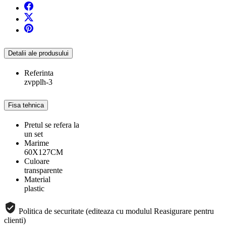
Detalii ale produsului
Referinta
zvpplh-3
Fisa tehnica
Pretul se refera la
un set
Marime
60X127CM
Culoare
transparente
Material
plastic
Politica de securitate (editeaza cu modulul Reasigurare pentru
clienti)