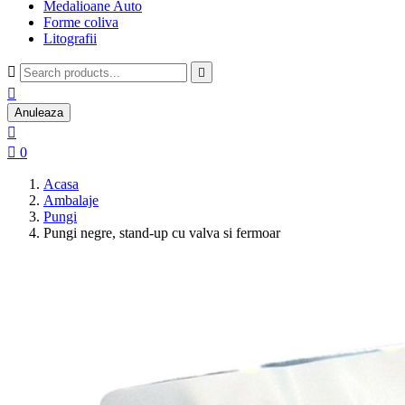
Medalioane Auto
Forme coliva
Litografii



Anuleaza


0
Acasa
Ambalaje
Pungi
Pungi negre, stand-up cu valva si fermoar