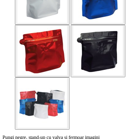
Pungi negre, stand-up cu valva si fermoar imagini