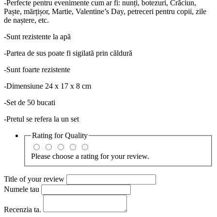
-Perfecte pentru evenimente cum ar fi: nunți, botezuri, Crăciun,
Paște, mărțișor, Martie, Valentine’s Day, petreceri pentru copii, zile
de naștere, etc.
-Sunt rezistente la apă
-Partea de sus poate fi sigilată prin căldură
-Sunt foarte rezistente
-Dimensiune 24 x 17 x 8 cm
-Set de 50 bucati
-Pretul se refera la un set
Rating for
Quality
Please choose a rating for your review.
Title of your review
Numele tau
Recenzia ta.