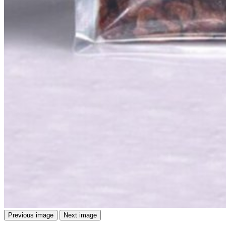
Previous image
Next image