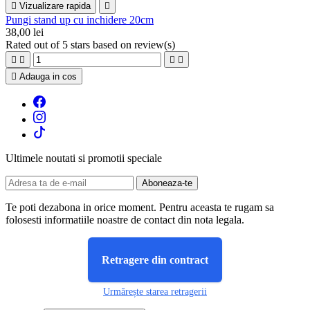

Vizualizare rapida

Pungi stand up cu inchidere 20cm
38,00 lei
Rated
out of 5 stars based on
review(s)





Adauga in cos
Ultimele noutati si promotii speciale
Te poti dezabona in orice moment. Pentru aceasta te rugam sa
folosesti informatiile noastre de contact din nota legala.
Retragere din contract
Urmărește starea retragerii