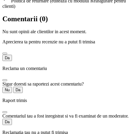
Politica de returnare (editeaza cu modulul Reasigurare pentru
clienti)
Comentarii (0)
Nu sunt opinii ale clientilor in acest moment.
Aprecierea ta pentru recenzie nu a putut fi trimisa
Da
Reclama un comentariu
Sigur doresti sa raportezi acest comentariu?
Nu
Da
Raport trimis
Comentariul tau a fost inregistrat si va fi examinat de un moderator.
Da
Reclamatia tau nu a putut fi trimisa