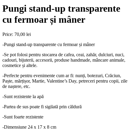
Pungi stand-up transparente
cu fermoar și mâner
Price:
70,00 lei
-Pungi stand-up transparente cu fermoar și mâner
-Se pot folosi pentru stocarea de cafea, ceai, zahăr, dulciuri, nuci,
cadouri, bijuterii, accesorii, produse handmade, mâncare animale,
cosmetice și altele.
-Perfecte pentru evenimente cum ar fi: nunți, botezuri, Crăciun,
Paște, mărțișor, Martie, Valentine’s Day, petreceri pentru copii, zile
de naștere, etc.
-Sunt rezistente la apă
-Partea de sus poate fi sigilată prin căldură
-Sunt foarte rezistente
-Dimensiune 24 x 17 x 8 cm