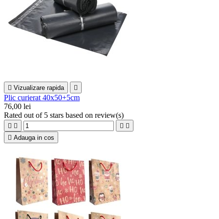

Vizualizare rapida

Plic curierat 40x50+5cm
76,00 lei
Rated
out of 5 stars based on
review(s)





Adauga in cos