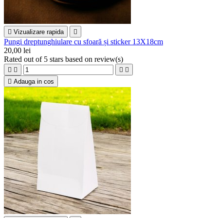

Vizualizare rapida

Pungi dreptunghiulare cu sfoară și sticker 13X18cm
20,00 lei
Rated
out of 5 stars based on
review(s)





Adauga in cos