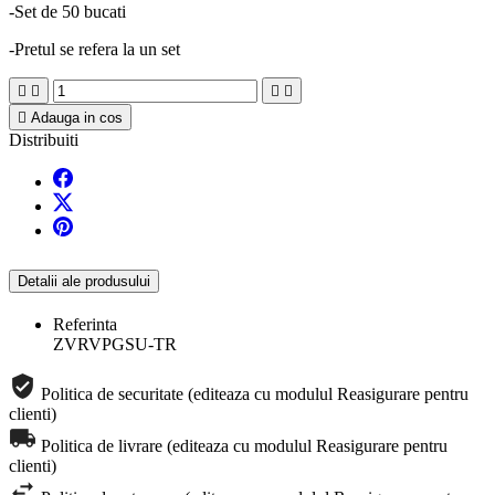
-Set de 50 bucati
-Pretul se refera la un set





Adauga in cos
Distribuiti
Detalii ale produsului
Referinta
ZVRVPGSU-TR
Politica de securitate (editeaza cu modulul Reasigurare pentru
clienti)
Politica de livrare (editeaza cu modulul Reasigurare pentru
clienti)