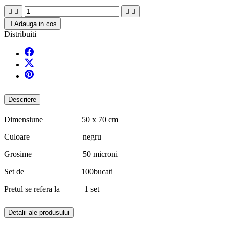





Adauga in cos
Distribuiti
Descriere
Dimensiune 50 x 70 cm
Culoare negru
Grosime 50 microni
Set de 100bucati
Pretul se refera la 1 set
Detalii ale produsului