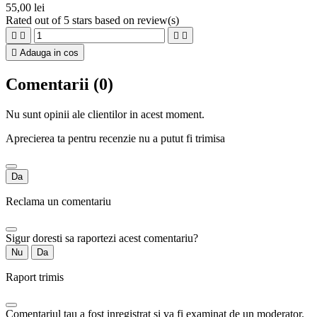
55,00 lei
Rated
out of 5 stars based on
review(s)





Adauga in cos
Comentarii (0)
Nu sunt opinii ale clientilor in acest moment.
Aprecierea ta pentru recenzie nu a putut fi trimisa
Da
Reclama un comentariu
Sigur doresti sa raportezi acest comentariu?
Nu
Da
Raport trimis
Comentariul tau a fost inregistrat si va fi examinat de un moderator.