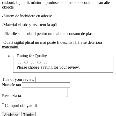
cadouri, bijuterii, mărturii, produse handmade, decorațiuni sau alte
obiecte
-Sistem de închidere cu adeziv
-Material elastic și rezistent la apă
-Plicurile sunt subțiri pentru un mai mic consum de plastic
-Odată sigilat plicul nu mai poate fi deschis fără a se deteriora
materialul.
Rating for
Quality
Please choose a rating for your review.
Title of your review
Numele tau
Recenzia ta.
*
Campuri obligatorii
Anuleaza
Trimite