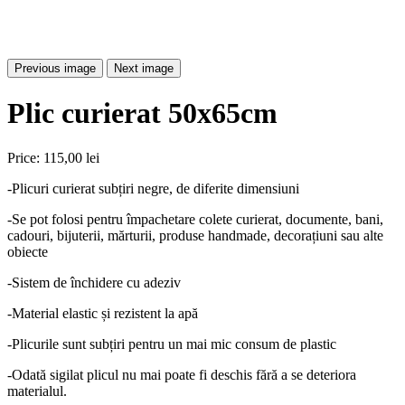
Previous image
Next image
Plic curierat 50x65cm
Price:
115,00 lei
-Plicuri curierat subțiri negre, de diferite dimensiuni
-Se pot folosi pentru împachetare colete curierat, documente, bani,
cadouri, bijuterii, mărturii, produse handmade, decorațiuni sau alte
obiecte
-Sistem de închidere cu adeziv
-Material elastic și rezistent la apă
-Plicurile sunt subțiri pentru un mai mic consum de plastic
-Odată sigilat plicul nu mai poate fi deschis fără a se deteriora
materialul.