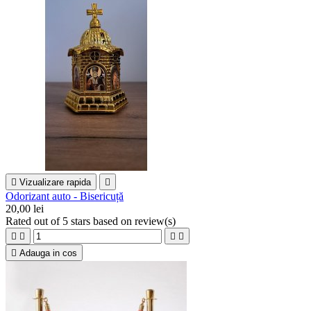

Vizualizare rapida

Odorizant auto - Bisericuță
20,00 lei
Rated
out of 5 stars based on
review(s)





Adauga in cos