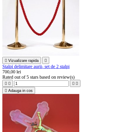

Vizualizare rapida

Stalpi delimitare aurii- set de 2 stalpi
700,00 lei
Rated
out of 5 stars based on
review(s)





Adauga in cos