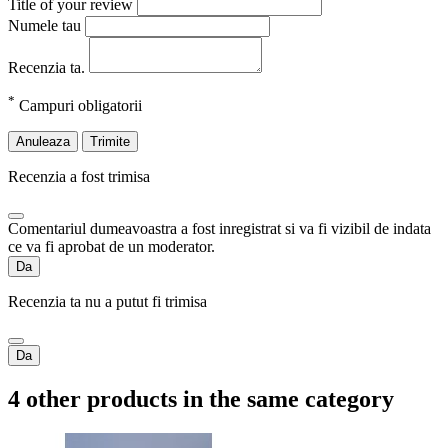
Title of your review
Numele tau
Recenzia ta.
*
Campuri obligatorii
Anuleaza
Trimite
Recenzia a fost trimisa
Comentariul dumeavoastra a fost inregistrat si va fi vizibil de indata
ce va fi aprobat de un moderator.
Da
Recenzia ta nu a putut fi trimisa
Da
4 other products in the same category