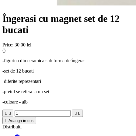
Îngerasi cu magnet set de 12
bucati
Price:
30,00 lei
()
-figurina din ceramica sub forma de îngeras
-set de 12 bucati
-diferite reprezentari
-pretul se refera la un set
-culoare - alb





Adauga in cos
Distribuiti