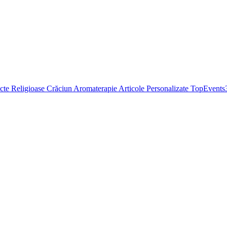
cte Religioase
Crăciun
Aromaterapie
Articole Personalizate
TopEvents