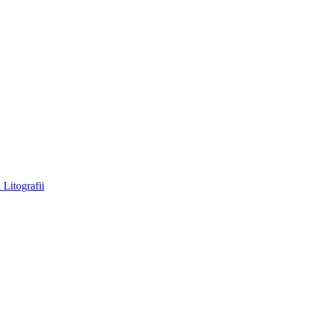
a
Litografii