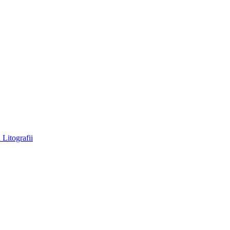
a
Litografii