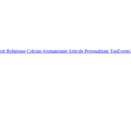
cte Religioase
Crăciun
Aromaterapie
Articole Personalizate
TopEvents