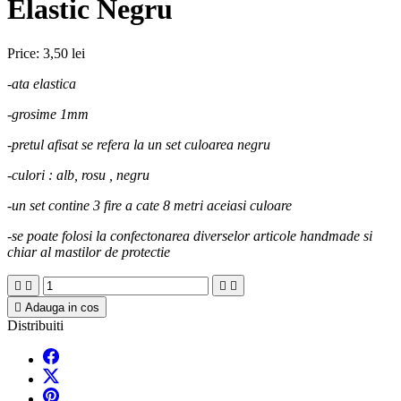
Elastic Negru
Price:
3,50 lei
-
ata elastica
-grosime 1mm
-pretul afisat se refera la un set culoarea negru
-culori : alb, rosu , negru
-un set contine 3 fire a cate 8 metri aceiasi culoare
-se poate folosi la confectonarea diverselor articole handmade si
chiar al mastilor de protectie





Adauga in cos
Distribuiti