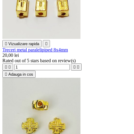

Vizualizare rapida

Treceri metal paralelipiped 8x4mm
20,00 lei
Rated
out of 5 stars based on
review(s)





Adauga in cos