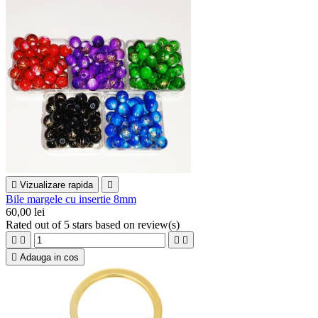

Vizualizare rapida

Bile margele cu insertie 8mm
60,00 lei
Rated
out of 5 stars based on
review(s)





Adauga in cos