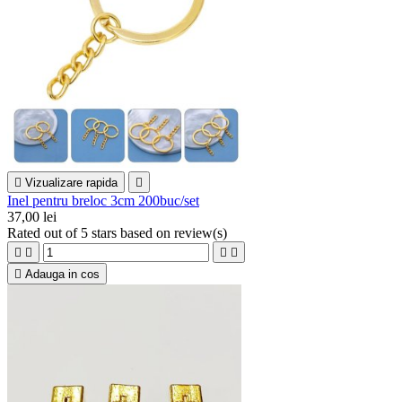

Vizualizare rapida

Inel pentru breloc 3cm 200buc/set
37,00 lei
Rated
out of 5 stars based on
review(s)





Adauga in cos