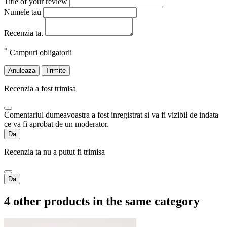
Title of your review
Numele tau
Recenzia ta.
*
Campuri obligatorii
Anuleaza
Trimite
Recenzia a fost trimisa
Comentariul dumeavoastra a fost inregistrat si va fi vizibil de indata
ce va fi aprobat de un moderator.
Da
Recenzia ta nu a putut fi trimisa
Da
4 other products in the same category