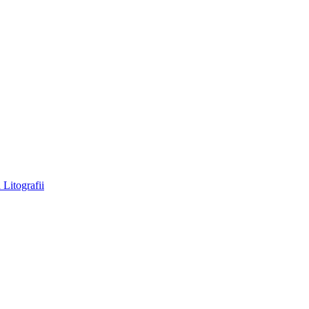
a
Litografii