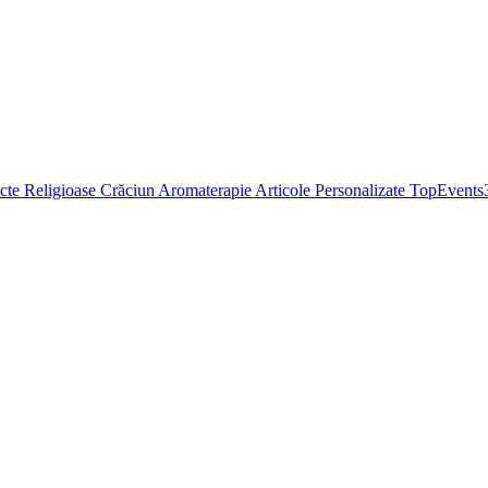
cte Religioase
Crăciun
Aromaterapie
Articole Personalizate
TopEvents