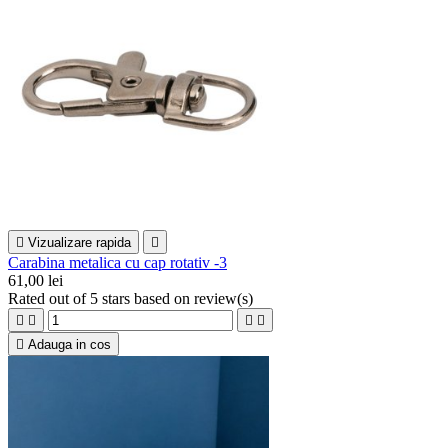

Vizualizare rapida

Carabina metalica cu cap rotativ -3
61,00 lei
Rated
out of 5 stars based on
review(s)





Adauga in cos