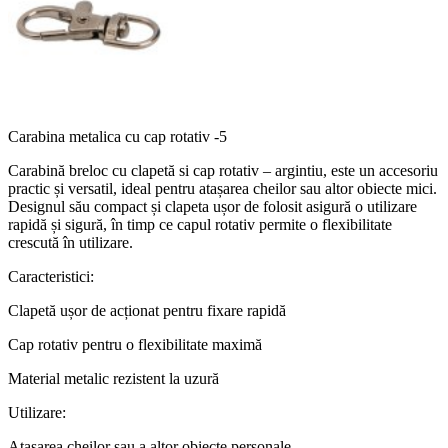
Carabina metalica cu cap rotativ -5
Carabină breloc cu clapetă si cap rotativ – argintiu, este un accesoriu
practic și versatil, ideal pentru atașarea cheilor sau altor obiecte mici.
Designul său compact și clapeta ușor de folosit asigură o utilizare
rapidă și sigură, în timp ce capul rotativ permite o flexibilitate
crescută în utilizare.
Caracteristici:
Clapetă ușor de acționat pentru fixare rapidă
Cap rotativ pentru o flexibilitate maximă
Material metalic rezistent la uzură
Utilizare:
Atașarea cheilor sau a altor obiecte personale