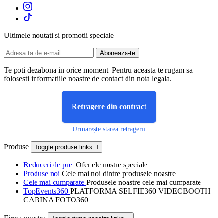
Ultimele noutati si promotii speciale
Te poti dezabona in orice moment. Pentru aceasta te rugam sa
folosesti informatiile noastre de contact din nota legala.
Retragere din contract
Urmărește starea retragerii
Produse
Toggle produse links

Reduceri de pret
Ofertele nostre speciale
Produse noi
Cele mai noi dintre produsele noastre
Cele mai cumparate
Produsele noastre cele mai cumparate
TopEvents360
PLATFORMA SELFIE360 VIDEOBOOTH
CABINA FOTO360
Firma noastra