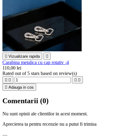

Vizualizare rapida

Carabina metalica cu cap rotativ -4
110,00 lei
Rated
out of 5 stars based on
review(s)





Adauga in cos
Comentarii (0)
Nu sunt opinii ale clientilor in acest moment.
Aprecierea ta pentru recenzie nu a putut fi trimisa