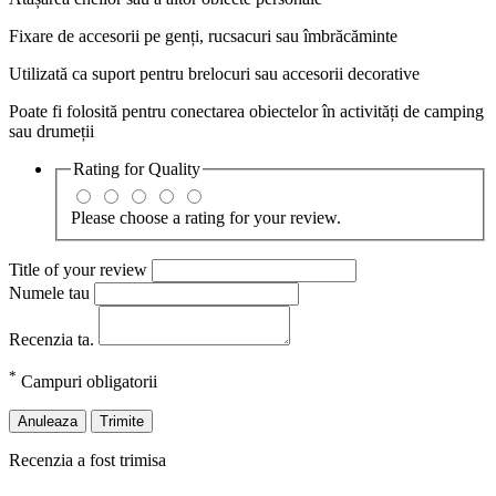
Fixare de accesorii pe genți, rucsacuri sau îmbrăcăminte
Utilizată ca suport pentru brelocuri sau accesorii decorative
Poate fi folosită pentru conectarea obiectelor în activități de camping
sau drumeții
Rating for
Quality
Please choose a rating for your review.
Title of your review
Numele tau
Recenzia ta.
*
Campuri obligatorii
Anuleaza
Trimite
Recenzia a fost trimisa