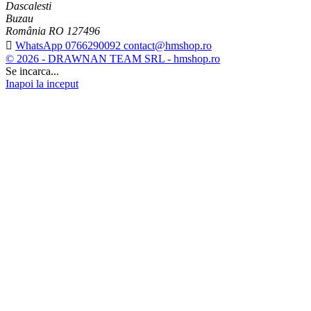
Dascalesti
Buzau
România RO 127496

WhatsApp 0766290092 contact@hmshop.ro
© 2026 - DRAWNAN TEAM SRL - hmshop.ro
Se incarca...
Inapoi la inceput