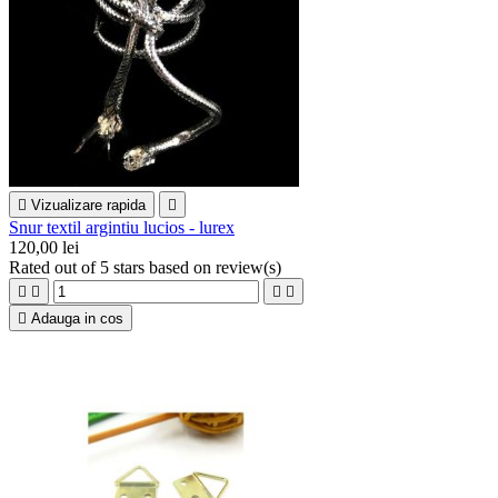

Vizualizare rapida

Snur textil argintiu lucios - lurex
120,00 lei
Rated
out of 5 stars based on
review(s)





Adauga in cos