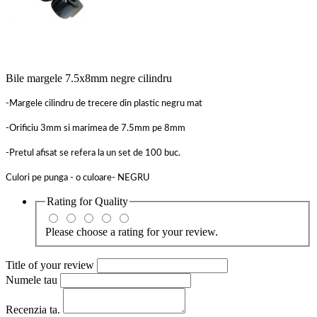
Bile margele 7.5x8mm negre cilindru
-Margele cilindru de trecere din plastic negru mat
-Orificiu 3mm si marimea de 7.5mm pe 8mm
-Pretul afisat se refera la un set de 100 buc.
Culori pe punga - o culoare- NEGRU
Rating for
Quality
Please choose a rating for your review.
Title of your review
Numele tau
Recenzia ta.