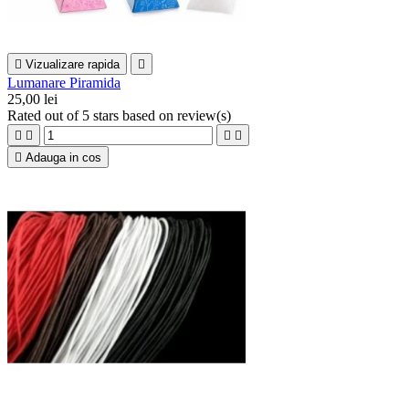

Vizualizare rapida

Lumanare Piramida
25,00 lei
Rated
out of 5 stars based on
review(s)





Adauga in cos