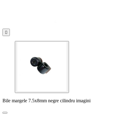

Bile margele 7.5x8mm negre cilindru imagini