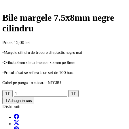
Bile margele 7.5x8mm negre
cilindru
Price:
15,00 lei
-Margele cilindru de trecere din plastic negru mat
-Orificiu 3mm si marimea de 7.5mm pe 8mm
-Pretul afisat se refera la un set de 100 buc.
Culori pe punga - o culoare- NEGRU





Adauga in cos
Distribuiti