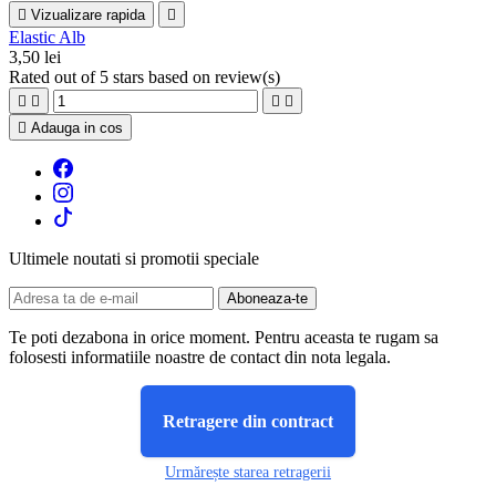

Vizualizare rapida

Elastic Alb
3,50 lei
Rated
out of 5 stars based on
review(s)





Adauga in cos
Ultimele noutati si promotii speciale
Te poti dezabona in orice moment. Pentru aceasta te rugam sa
folosesti informatiile noastre de contact din nota legala.
Retragere din contract
Urmărește starea retragerii