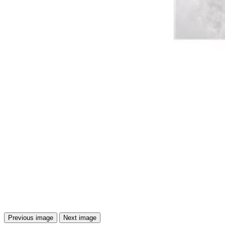
Previous image
Next image