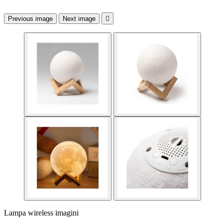
Previous image
Next image

Lampa wireless imagini