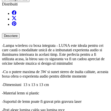
Distribuiti
Descriere
-Lampa wireless cu boxa integrata - LUNA este ideala pentru cei
care caută o modalitate unică de a imbunatati experienta audio si
iluminarea interioara in acelasi timp. Este perfecta pentru a fi
utilizata acasa, la birou sau cu siguranta va fi un cadou apreciat de
oricine iubeste muzica si design-ul minimalist
-Cu o putere maxima de 3W si sunet stereo de inalta calitate, aceasta
boxa ofera o experienta audio pentru diferite momente
-Dimensiuni 13 x 13 x 13 cm
-Material lemn si plastic
-Suportul de lemn poate fi gravat prin gravura laser
-Poti alege lumina calda sau lumina rece