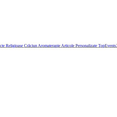
cte Religioase
Crăciun
Aromaterapie
Articole Personalizate
TopEvents