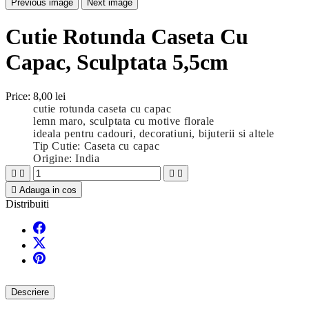
Previous image
Next image
Cutie Rotunda Caseta Cu
Capac, Sculptata 5,5cm
Price:
8,00 lei
cutie rotunda caseta cu capac
lemn maro, sculptata cu motive florale
ideala pentru cadouri, decoratiuni, bijuterii si altele
Tip Cutie: Caseta cu capac
Origine: India





Adauga in cos
Distribuiti
Descriere