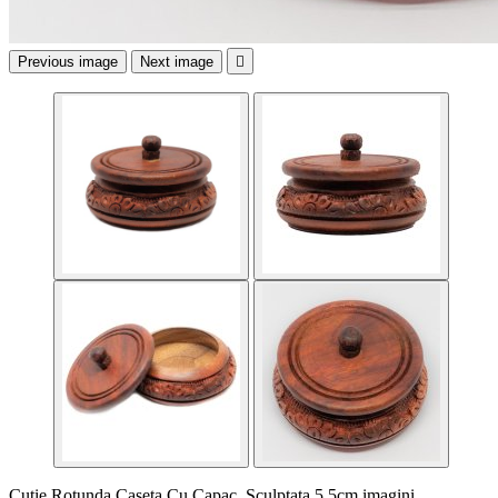
Previous image
Next image

Cutie Rotunda Caseta Cu Capac, Sculptata 5,5cm imagini