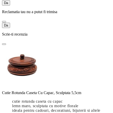
Da
Reclamatia tau nu a putut fi trimisa
Da
Scrie-ti recenzia
Cutie Rotunda Caseta Cu Capac, Sculptata 5,5cm
cutie rotunda caseta cu capac
lemn maro, sculptata cu motive florale
ideala pentru cadouri, decoratiuni, bijuterii si altele