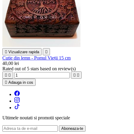

Vizualizare rapida

Cutie din lemn - Pomul Vieții 15 cm
40,00 lei
Rated
out of 5 stars based on
review(s)





Adauga in cos
Ultimele noutati si promotii speciale