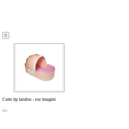

Cutie tip landou - roz imagini