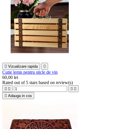

Vizualizare rapida

Cutie lemn pentru sticle de vin
60,00 lei
Rated
out of 5 stars based on
review(s)





Adauga in cos