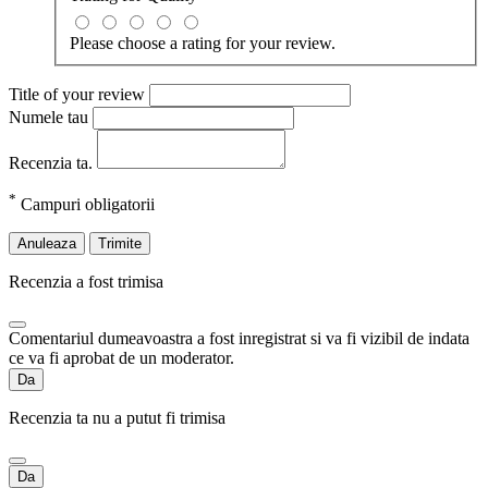
Please choose a rating for your review.
Title of your review
Numele tau
Recenzia ta.
*
Campuri obligatorii
Anuleaza
Trimite
Recenzia a fost trimisa
Comentariul dumeavoastra a fost inregistrat si va fi vizibil de indata
ce va fi aprobat de un moderator.
Da
Recenzia ta nu a putut fi trimisa
Da