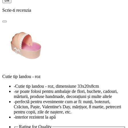
Da
Scrie-ti recenzia
Cutie tip landou - roz
-Cutie tip landou - roz, dimensiune 33x20x8cm
-se poate folosi pentru ambalaje de flori, buchete, cadouri,
mărturii, produse handmade, decorațiuni și multe altele
-perfectă pentru evenimente cum ar fi: nunți, botezuri,
Crăciun, Paște, Valentine's Day, mărțișor, 8 martie, petreceri
pentru copii, zile de naștere, etc.
-interior rezistent la apă
Rating for
Quality