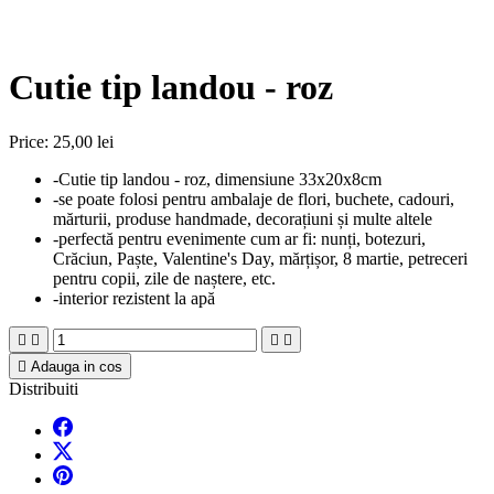
Cutie tip landou - roz
Price:
25,00 lei
-Cutie tip landou - roz, dimensiune 33x20x8cm
-se poate folosi pentru ambalaje de flori, buchete, cadouri,
mărturii, produse handmade, decorațiuni și multe altele
-perfectă pentru evenimente cum ar fi: nunți, botezuri,
Crăciun, Paște, Valentine's Day, mărțișor, 8 martie, petreceri
pentru copii, zile de naștere, etc.
-interior rezistent la apă





Adauga in cos
Distribuiti