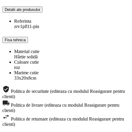
Detalii ale produsului
Referinta
zrv1pfl11-pin
Fisa tehnica
Material cutie
Hârtie solidă
Culoare cutie
roz
Marime cutie
33x20x8cm
Politica de securitate (editeaza cu modulul Reasigurare pentru
clienti)
Politica de livrare (editeaza cu modulul Reasigurare pentru
clienti)
Politica de returnare (editeaza cu modulul Reasigurare pentru
clienti)