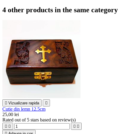
4 other products in the same category

Vizualizare rapida

Cutie din lemn 12.5cm
25,00 lei
Rated
out of 5 stars based on
review(s)





Adauga in cos