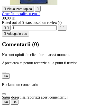

Vizualizare rapida

Crucifix metalic cu email
30,00 lei
Rated
out of 5 stars based on
review(s)





Adauga in cos
Comentarii (0)
Nu sunt opinii ale clientilor in acest moment.
Aprecierea ta pentru recenzie nu a putut fi trimisa
Da
Reclama un comentariu
Sigur doresti sa raportezi acest comentariu?
Nu
Da