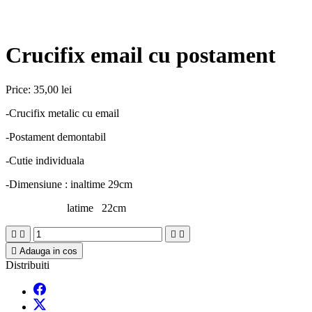
Crucifix email cu postament
Price:
35,00 lei
-Crucifix metalic cu email
-Postament demontabil
-Cutie individuala
-Dimensiune : inaltime 29cm
latime 22cm





Adauga in cos
Distribuiti