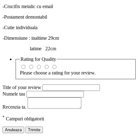
-Crucifix metalic cu email
-Postament demontabil
-Cutie individuala
-Dimensiune : inaltime 29cm
latime 22cm
Rating for
Quality
Please choose a rating for your review.
Title of your review
Numele tau
Recenzia ta.
*
Campuri obligatorii
Anuleaza
Trimite