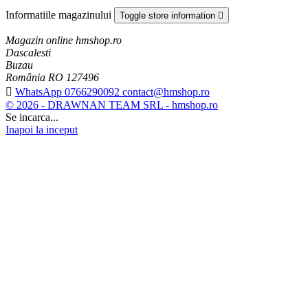
Informatiile magazinului
Toggle store information

Magazin online hmshop.ro
Dascalesti
Buzau
România RO 127496

WhatsApp 0766290092 contact@hmshop.ro
© 2026 - DRAWNAN TEAM SRL - hmshop.ro
Se incarca...
Inapoi la inceput