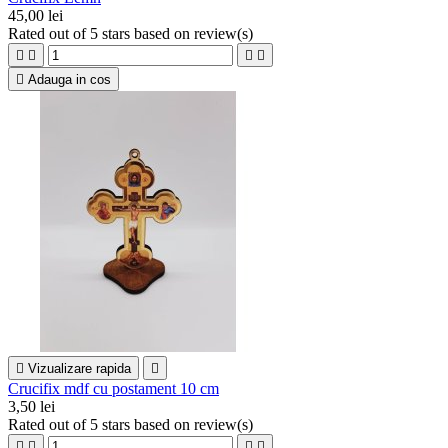
45,00 lei
Rated
out of 5 stars based on
review(s)





Adauga in cos

Vizualizare rapida

Crucifix mdf cu postament 10 cm
3,50 lei
Rated
out of 5 stars based on
review(s)



