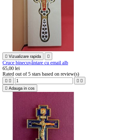

Vizualizare rapida

Cruce binecuvântare cu email alb
65,00 lei
Rated
out of 5 stars based on
review(s)





Adauga in cos