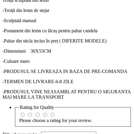
Troiță sculptată din lemn
-Troiță din lemn de stejar
-Sculptată manual
-Postament din lemn cu lăcaș pentru pahar candela
-Pahar din sticla inclus în preț ( DIFERITE MODELE)
-Dimensiuni 30X55CM
-Culoare maro
-PRODUSUL SE LIVREAZA IN BAZA DE PRE-COMANDA
-TERMEN DE LIVRARE-6-8 ZILE
-PRODUSUL VINE NEASAMBLAT PENTRU O SIGURANTA
MAI MARE LA TRANSPORT
Rating for
Quality
Please choose a rating for your review.