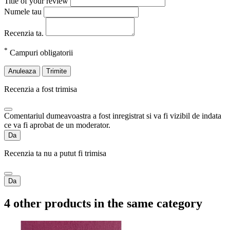
Title of your review
Numele tau
Recenzia ta.
*
Campuri obligatorii
Anuleaza
Trimite
Recenzia a fost trimisa
Comentariul dumeavoastra a fost inregistrat si va fi vizibil de indata
ce va fi aprobat de un moderator.
Da
Recenzia ta nu a putut fi trimisa
Da
4 other products in the same category