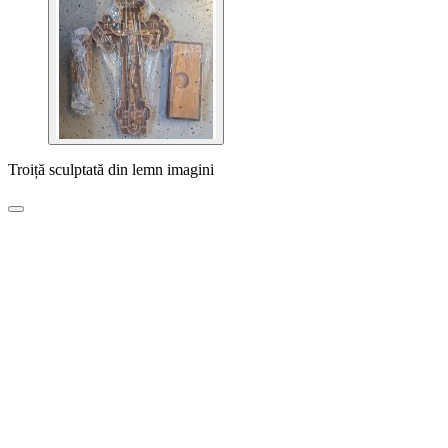
Troiță sculptată din lemn imagini