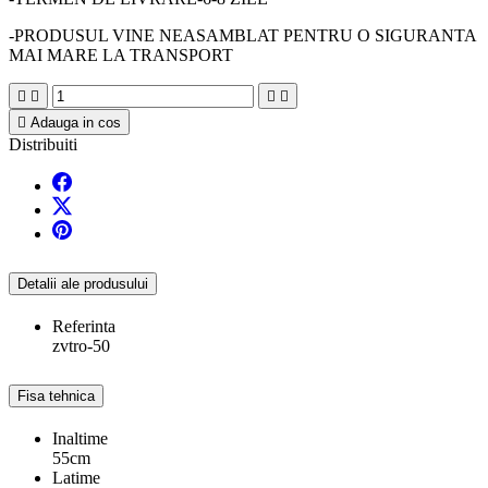
-PRODUSUL VINE NEASAMBLAT PENTRU O SIGURANTA
MAI MARE LA TRANSPORT





Adauga in cos
Distribuiti
Detalii ale produsului
Referinta
zvtro-50
Fisa tehnica
Inaltime
55cm
Latime