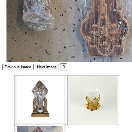
Previous image
Next image
