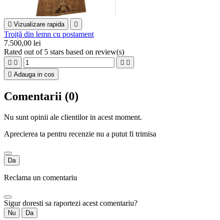

Vizualizare rapida

Troiță din lemn cu postament
7.500,00 lei
Rated
out of 5 stars based on
review(s)





Adauga in cos
Comentarii (0)
Nu sunt opinii ale clientilor in acest moment.
Aprecierea ta pentru recenzie nu a putut fi trimisa
Da
Reclama un comentariu
Sigur doresti sa raportezi acest comentariu?
Nu
Da