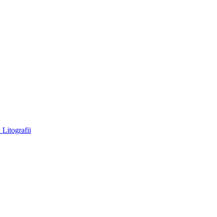
a
Litografii