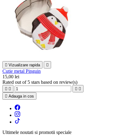

Vizualizare rapida

Cutie metal Pinguin
15,00 lei
Rated
out of 5 stars based on
review(s)





Adauga in cos
Ultimele noutati si promotii speciale