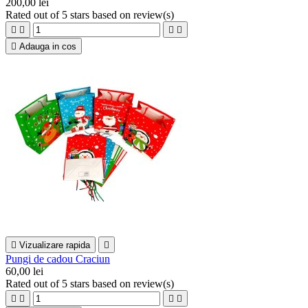
200,00 lei
Rated
out of 5 stars based on
review(s)





Adauga in cos

Vizualizare rapida

Pungi de cadou Craciun
60,00 lei
Rated
out of 5 stars based on
review(s)



