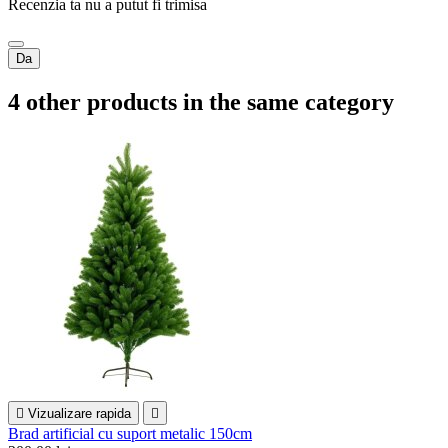
Recenzia ta nu a putut fi trimisa
Da
4 other products in the same category

Vizualizare rapida

Brad artificial cu suport metalic 150cm