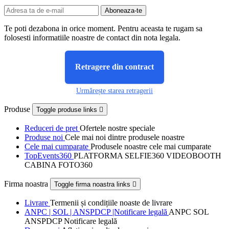
Te poti dezabona in orice moment. Pentru aceasta te rugam sa
folosesti informatiile noastre de contact din nota legala.
Retragere din contract
Urmărește starea retragerii
Produse
Toggle produse links

Reduceri de pret
Ofertele nostre speciale
Produse noi
Cele mai noi dintre produsele noastre
Cele mai cumparate
Produsele noastre cele mai cumparate
TopEvents360
PLATFORMA SELFIE360 VIDEOBOOTH
CABINA FOTO360
Firma noastra
Toggle firma noastra links

Livrare
Termenii și condițiile noaste de livrare
ANPC | SOL | ANSPDCP |Notificare legală
ANPC SOL
ANSPDCP Notificare legală