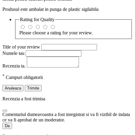
Produsul este ambalat in punga de plastic sigilabila
Rating for
Quality
Please choose a rating for your review.
Title of your review
Numele tau
Recenzia ta.
*
Campuri obligatorii
Anuleaza
Trimite
Recenzia a fost trimisa
Comentariul dumeavoastra a fost inregistrat si va fi vizibil de indata
ce va fi aprobat de un moderator.
Da