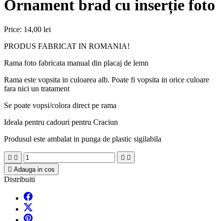
Ornament brad cu inserție foto
Price:
14,00 lei
PRODUS FABRICAT IN ROMANIA!
Rama foto fabricata manual din placaj de lemn
Rama este vopsita in culoarea alb. Poate fi vopsita in orice culoare
fara nici un tratament
Se poate vopsi/colora direct pe rama
Ideala pentru cadouri pentru Craciun
Produsul este ambalat in punga de plastic sigilabila





Adauga in cos
Distribuiti