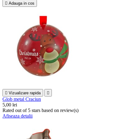

Adauga in cos

Vizualizare rapida

Glob metal Craciun
5,00 lei
Rated
out of 5 stars based on
review(s)
Afiseaza detalii