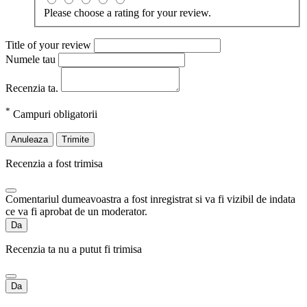
Please choose a rating for your review.
Title of your review
Numele tau
Recenzia ta.
*
Campuri obligatorii
Anuleaza
Trimite
Recenzia a fost trimisa
Comentariul dumeavoastra a fost inregistrat si va fi vizibil de indata
ce va fi aprobat de un moderator.
Da
Recenzia ta nu a putut fi trimisa
Da