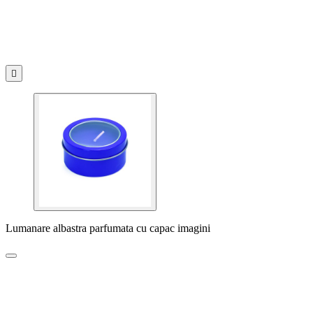

Lumanare albastra parfumata cu capac imagini