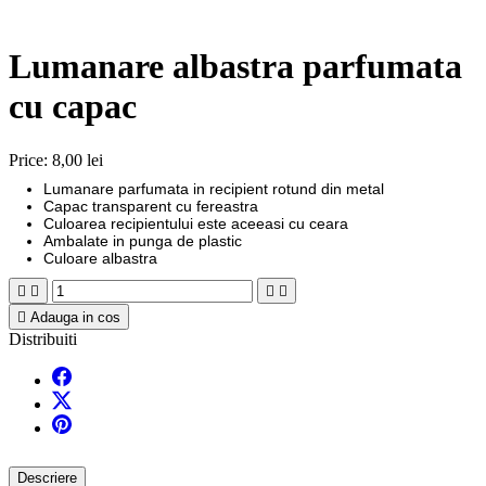
Lumanare albastra parfumata
cu capac
Price:
8,00 lei
Lumanare parfumata in recipient rotund din metal
Capac transparent cu fereastra
Culoarea recipientului este aceeasi cu ceara
Ambalate in punga de plastic
Culoare albastra





Adauga in cos
Distribuiti
Descriere