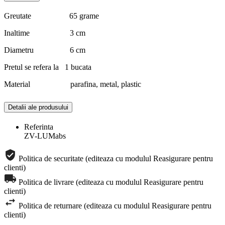
Greutate 65 grame
Inaltime 3 cm
Diametru 6 cm
Pretul se refera la 1 bucata
Material parafina, metal, plastic
Detalii ale produsului
Referinta
ZV-LUMabs
Politica de securitate (editeaza cu modulul Reasigurare pentru
clienti)
Politica de livrare (editeaza cu modulul Reasigurare pentru
clienti)
Politica de returnare (editeaza cu modulul Reasigurare pentru
clienti)