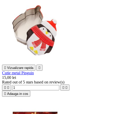

Vizualizare rapida

Cutie metal Pinguin
15,00 lei
Rated
out of 5 stars based on
review(s)





Adauga in cos