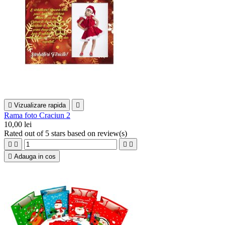

Vizualizare rapida

Rama foto Craciun 2
10,00 lei
Rated
out of 5 stars based on
review(s)





Adauga in cos