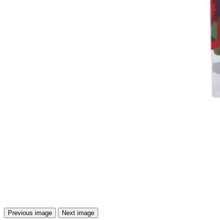
Previous image
Next image