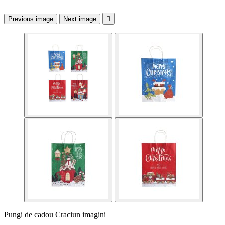
Previous image
Next image

Pungi de cadou Craciun imagini