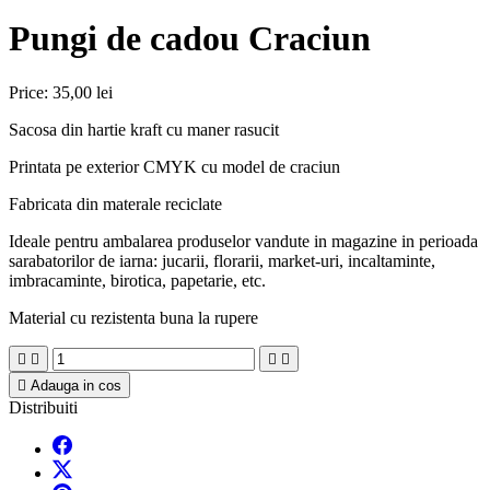
Pungi de cadou Craciun
Price:
35,00 lei
Sacosa din hartie kraft cu maner rasucit
Printata pe exterior CMYK cu model de craciun
Fabricata din materale reciclate
Ideale pentru ambalarea produselor vandute in magazine in perioada
sarabatorilor de iarna: jucarii, florarii, market-uri, incaltaminte,
imbracaminte, birotica, papetarie, etc.
Material cu rezistenta buna la rupere





Adauga in cos
Distribuiti