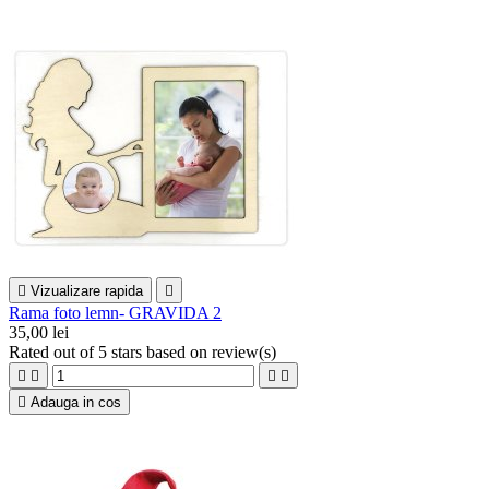

Vizualizare rapida

Rama foto lemn- GRAVIDA 2
35,00 lei
Rated
out of 5 stars based on
review(s)





Adauga in cos