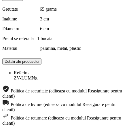
Greutate 65 grame
Inaltime 3 cm
Diametru 6 cm
Pretul se refera la 1 bucata
Material parafina, metal, plastic
Detalii ale produsului
Referinta
ZV-LUMNg
Politica de securitate (editeaza cu modulul Reasigurare pentru
clienti)
Politica de livrare (editeaza cu modulul Reasigurare pentru
clienti)
Politica de returnare (editeaza cu modulul Reasigurare pentru
clienti)