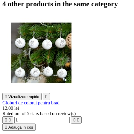
4 other products in the same category

Vizualizare rapida

Globuri de colorat pentru brad
12,00 lei
Rated
out of 5 stars based on
review(s)





Adauga in cos