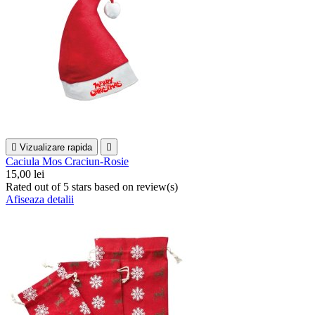

Vizualizare rapida

Caciula Mos Craciun-Rosie
15,00 lei
Rated
out of 5 stars based on
review(s)
Afiseaza detalii