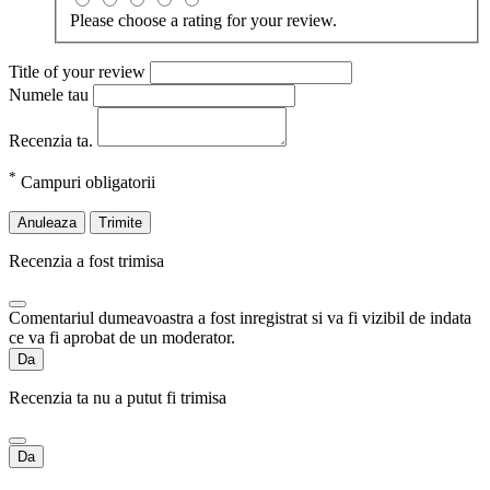
Please choose a rating for your review.
Title of your review
Numele tau
Recenzia ta.
*
Campuri obligatorii
Anuleaza
Trimite
Recenzia a fost trimisa
Comentariul dumeavoastra a fost inregistrat si va fi vizibil de indata
ce va fi aprobat de un moderator.
Da
Recenzia ta nu a putut fi trimisa
Da