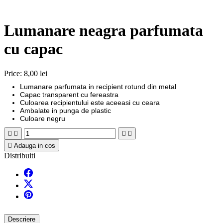
Lumanare neagra parfumata
cu capac
Price:
8,00 lei
Lumanare parfumata in recipient rotund din metal
Capac transparent cu fereastra
Culoarea recipientului este aceeasi cu ceara
Ambalate in punga de plastic
Culoare negru





Adauga in cos
Distribuiti
Descriere