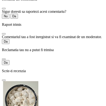
Sigur doresti sa raportezi acest comentariu?
Nu
Da
Raport trimis
Comentariul tau a fost inregistrat si va fi examinat de un moderator.
Da
Reclamatia tau nu a putut fi trimisa
Da
Scrie-ti recenzia