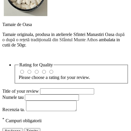
Tamaie de Oasa
Tamaie originala, produsa in atelierele Sfintei Manastiri Oasa
după
o
după o rețetă tradițională din Sfântul Munte Athos
ambalata in
cutii de 50gr.
Rating for
Quality
Please choose a rating for your review.
Title of your review
Numele tau
Recenzia ta.
*
Campuri obligatorii