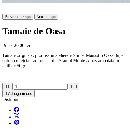
Previous image
Next image
Tamaie de Oasa
Price:
20,00 lei
Tamaie originala, produsa in atelierele Sfintei Manastiri Oasa
după
o
după o rețetă tradițională din Sfântul Munte Athos
ambalata in
cutii de 50gr.





Adauga in cos
Distribuiti