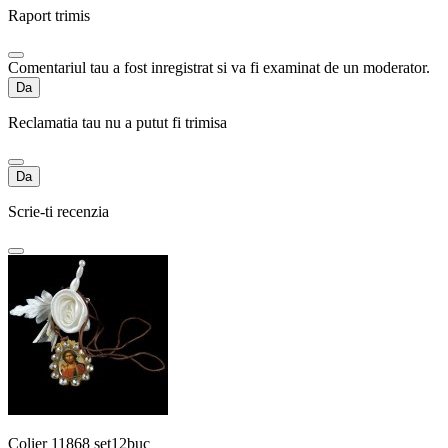
Raport trimis
Comentariul tau a fost inregistrat si va fi examinat de un moderator.
Da
Reclamatia tau nu a putut fi trimisa
Da
Scrie-ti recenzia
Colier 11868 set12buc