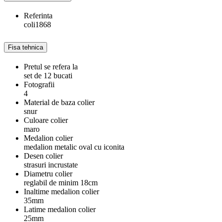
Referinta
coli1868
Fisa tehnica
Pretul se refera la
set de 12 bucati
Fotografii
4
Material de baza colier
snur
Culoare colier
maro
Medalion colier
medalion metalic oval cu iconita
Desen colier
strasuri incrustate
Diametru colier
reglabil de minim 18cm
Inaltime medalion colier
35mm
Latime medalion colier
25mm