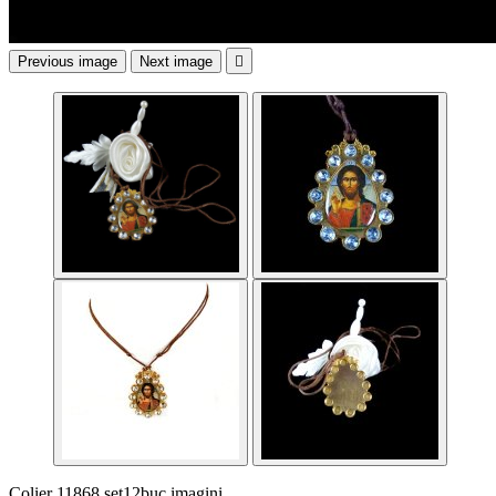
Previous image
Next image

Colier 11868 set12buc imagini