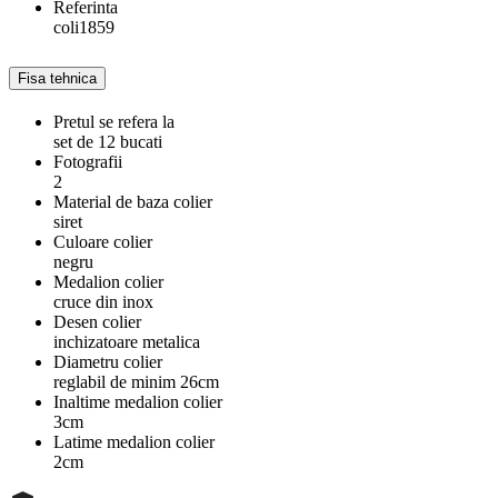
Referinta
coli1859
Fisa tehnica
Pretul se refera la
set de 12 bucati
Fotografii
2
Material de baza colier
siret
Culoare colier
negru
Medalion colier
cruce din inox
Desen colier
inchizatoare metalica
Diametru colier
reglabil de minim 26cm
Inaltime medalion colier
3cm
Latime medalion colier
2cm