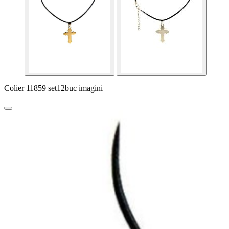
Colier 11859 set12buc imagini