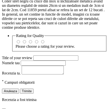
Colier siret negru cu cruce din inox si inchizatoare metalica avand
un diametru reglabil de minim 26cm si un medalion inalt de 3cm si
lat de 2cm. Cod 11859 pretul afisat se refera la un set de 12 bucati .
In general, un set contine in functie de model, imagini cu icoane
diferite ce se pot repeta sau cruci de culori diferite ale metalului,
vopselei sau pietricelelor, dar sunt si cazuri in care un set poate
contine produse identice.
Rating for
Quality
Please choose a rating for your review.
Title of your review
Numele tau
Recenzia ta.
*
Campuri obligatorii
Anuleaza
Trimite
Recenzia a fost trimisa