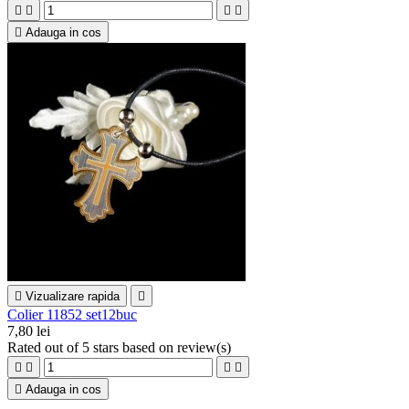





Adauga in cos

Vizualizare rapida

Colier 11852 set12buc
7,80 lei
Rated
out of 5 stars based on
review(s)





Adauga in cos