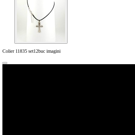
Colier 11835 set12buc imagini