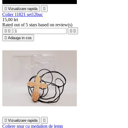

Vizualizare rapida

Colier 11821 set12buc
15,00 lei
Rated
out of 5 stars based on
review(s)





Adauga in cos

Vizualizare rapida

Coliere snur cu medalion de lemn