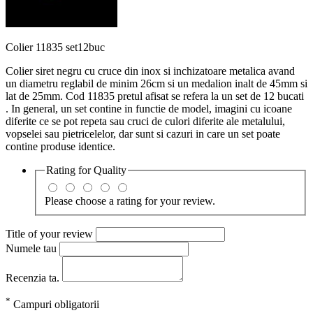
Colier 11835 set12buc
Colier siret negru cu cruce din inox si inchizatoare metalica avand
un diametru reglabil de minim 26cm si un medalion inalt de 45mm si
lat de 25mm. Cod 11835 pretul afisat se refera la un set de 12 bucati
. In general, un set contine in functie de model, imagini cu icoane
diferite ce se pot repeta sau cruci de culori diferite ale metalului,
vopselei sau pietricelelor, dar sunt si cazuri in care un set poate
contine produse identice.
Rating for
Quality
Please choose a rating for your review.
Title of your review
Numele tau
Recenzia ta.
*
Campuri obligatorii