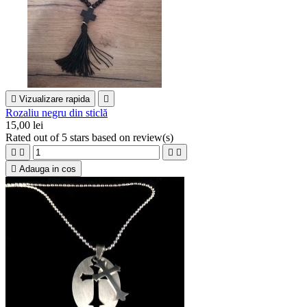

Vizualizare rapida

Rozaliu negru din sticlă
15,00 lei
Rated
out of 5 stars based on
review(s)





Adauga in cos