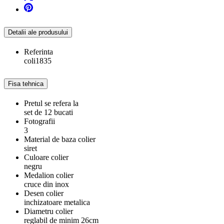
Detalii ale produsului
Referinta
coli1835
Fisa tehnica
Pretul se refera la
set de 12 bucati
Fotografii
3
Material de baza colier
siret
Culoare colier
negru
Medalion colier
cruce din inox
Desen colier
inchizatoare metalica
Diametru colier
reglabil de minim 26cm