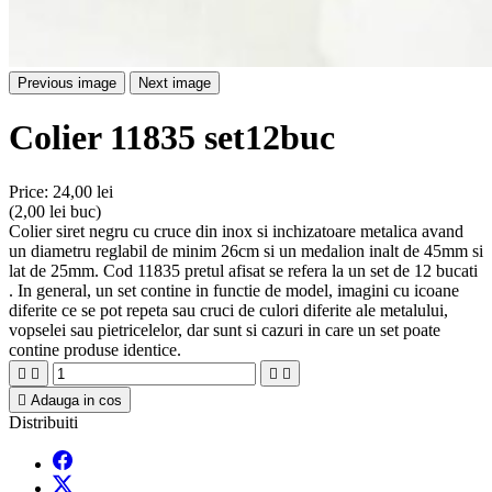
Previous image
Next image
Colier 11835 set12buc
Price:
24,00 lei
(2,00 lei buc)
Colier siret negru cu cruce din inox si inchizatoare metalica avand
un diametru reglabil de minim 26cm si un medalion inalt de 45mm si
lat de 25mm. Cod 11835 pretul afisat se refera la un set de 12 bucati
. In general, un set contine in functie de model, imagini cu icoane
diferite ce se pot repeta sau cruci de culori diferite ale metalului,
vopselei sau pietricelelor, dar sunt si cazuri in care un set poate
contine produse identice.





Adauga in cos
Distribuiti