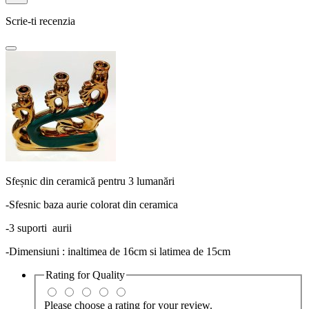
Scrie-ti recenzia
Sfeșnic din ceramică pentru 3 lumanări
-Sfesnic baza aurie colorat din ceramica
-3 suporti aurii
-Dimensiuni : inaltimea de 16cm si latimea de 15cm
Rating for
Quality
Please choose a rating for your review.