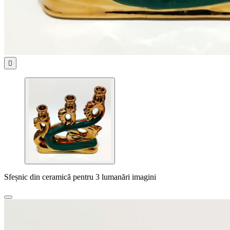

Sfeșnic din ceramică pentru 3 lumanări imagini