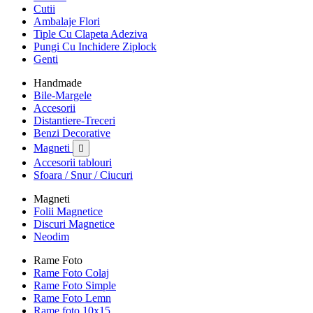
Cutii
Ambalaje Flori
Tiple Cu Clapeta Adeziva
Pungi Cu Inchidere Ziplock
Genti
Handmade
Bile-Margele
Accesorii
Distantiere-Treceri
Benzi Decorative
Magneti

Accesorii tablouri
Sfoara / Snur / Ciucuri
Magneti
Folii Magnetice
Discuri Magnetice
Neodim
Rame Foto
Rame Foto Colaj
Rame Foto Simple
Rame Foto Lemn
Rame foto 10x15