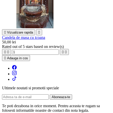

Vizualizare rapida

Candela de masa cu icoana
50,00 lei
Rated
out of 5 stars based on
review(s)





Adauga in cos
Ultimele noutati si promotii speciale
Te poti dezabona in orice moment. Pentru aceasta te rugam sa
folosesti informatiile noastre de contact din nota legala.