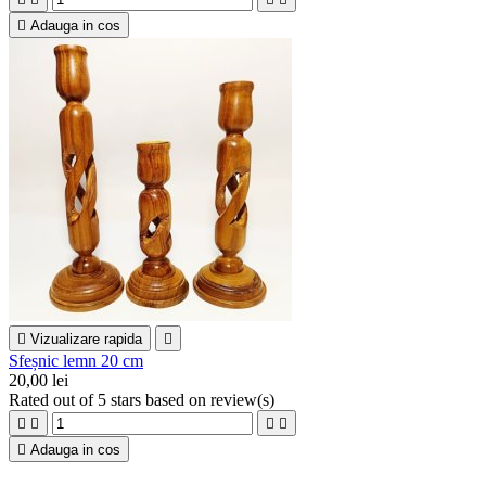

Adauga in cos

Vizualizare rapida

Sfeșnic lemn 20 cm
20,00 lei
Rated
out of 5 stars based on
review(s)





Adauga in cos