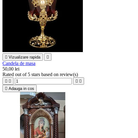

Vizualizare rapida

Candela de masa
50,00 lei
Rated
out of 5 stars based on
review(s)





Adauga in cos