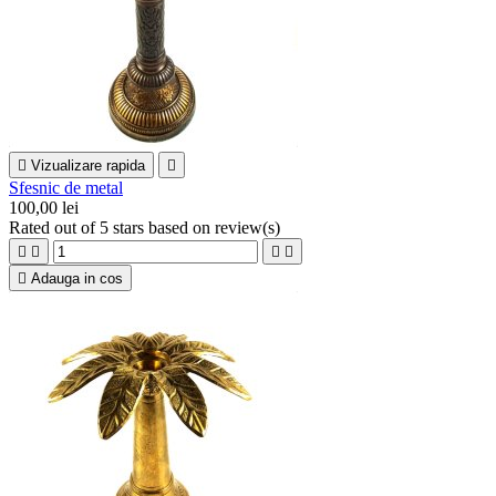

Vizualizare rapida

Sfesnic de metal
100,00 lei
Rated
out of 5 stars based on
review(s)





Adauga in cos