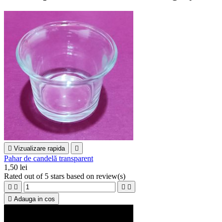

Vizualizare rapida

Pahar de candelă transparent
1,50 lei
Rated
out of 5 stars based on
review(s)





Adauga in cos