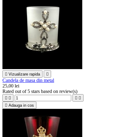

Vizualizare rapida

Candela de masa din metal
25,00 lei
Rated
out of 5 stars based on
review(s)





Adauga in cos