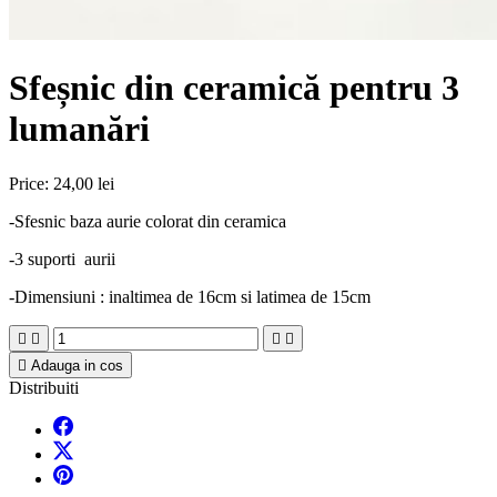
Sfeșnic din ceramică pentru 3
lumanări
Price:
24,00 lei
-Sfesnic baza aurie colorat din ceramica
-3 suporti aurii
-Dimensiuni : inaltimea de 16cm si latimea de 15cm





Adauga in cos
Distribuiti