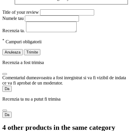
Title of your review
Numele tau
Recenzia ta.
*
Campuri obligatorii
Anuleaza
Trimite
Recenzia a fost trimisa
Comentariul dumeavoastra a fost inregistrat si va fi vizibil de indata
ce va fi aprobat de un moderator.
Da
Recenzia ta nu a putut fi trimisa
Da
4 other products in the same category