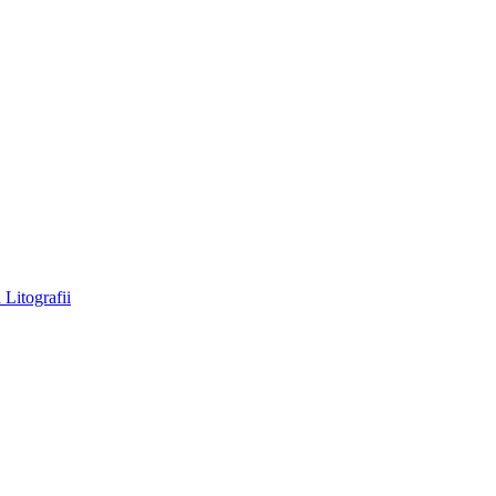
a
Litografii