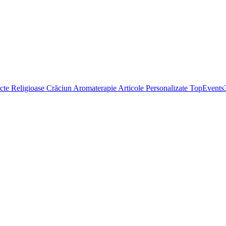
cte Religioase
Crăciun
Aromaterapie
Articole Personalizate
TopEvents