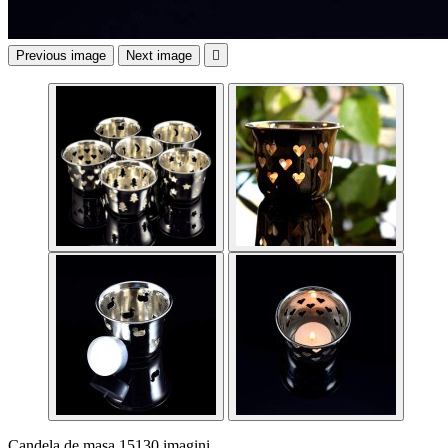
Previous image
Next image

Candela de masa 15130 imagini