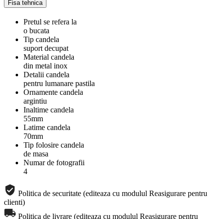
Fisa tehnica
Pretul se refera la
o bucata
Tip candela
suport decupat
Material candela
din metal inox
Detalii candela
pentru lumanare pastila
Ornamente candela
argintiu
Inaltime candela
55mm
Latime candela
70mm
Tip folosire candela
de masa
Numar de fotografii
4
Politica de securitate (editeaza cu modulul Reasigurare pentru
clienti)
Politica de livrare (editeaza cu modulul Reasigurare pentru