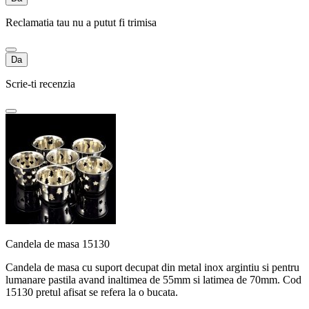
Reclamatia tau nu a putut fi trimisa
Da
Scrie-ti recenzia
Candela de masa 15130
Candela de masa cu suport decupat din metal inox argintiu si pentru
lumanare pastila avand inaltimea de 55mm si latimea de 70mm. Cod
15130 pretul afisat se refera la o bucata.