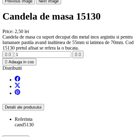
Previous image
Next image
Candela de masa 15130
Price:
2,50 lei
Candela de masa cu suport decupat din metal inox argintiu si pentru
lumanare pastila avand inaltimea de 55mm si latimea de 70mm. Cod
15130 pretul afisat se refera la o bucata.





Adauga in cos
Distribuiti
Detalii ale produsului
Referinta
cand5130