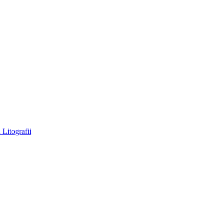
a
Litografii