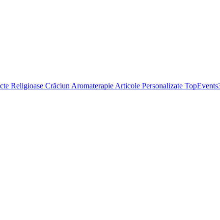
cte Religioase
Crăciun
Aromaterapie
Articole Personalizate
TopEvents