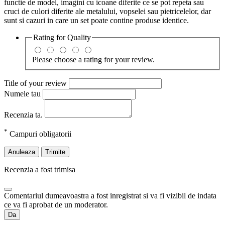
functie de model, imagini cu icoane diferite ce se pot repeta sau
cruci de culori diferite ale metalului, vopselei sau pietricelelor, dar
sunt si cazuri in care un set poate contine produse identice.
Rating for
Quality
Please choose a rating for your review.
Title of your review
Numele tau
Recenzia ta.
*
Campuri obligatorii
Anuleaza
Trimite
Recenzia a fost trimisa
Comentariul dumeavoastra a fost inregistrat si va fi vizibil de indata
ce va fi aprobat de un moderator.
Da