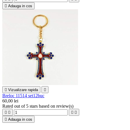

Adauga in cos

Vizualizare rapida

Breloc 11514 set12buc
60,00 lei
Rated
out of 5 stars based on
review(s)





Adauga in cos