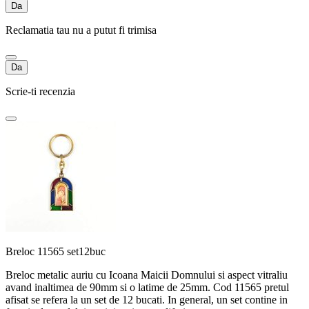
Da
Reclamatia tau nu a putut fi trimisa
Da
Scrie-ti recenzia
Breloc 11565 set12buc
Breloc metalic auriu cu Icoana Maicii Domnului si aspect vitraliu
avand inaltimea de 90mm si o latime de 25mm. Cod 11565 pretul
afisat se refera la un set de 12 bucati. In general, un set contine in