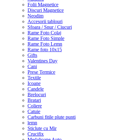
Folii Magnetice
Discuri Magnetice
Neodim
Accesorii tablouri
Sfoara / Snur / Ciucuri
Rame Foto Colaj
Rame Foto Simple
Rame Foto Lemn
Rame foto 10x15
Gifts
Valentines Day
Cani
Prese Termice
Textile
Icoane
Candele
Brelocuri
Bratari
Coliere
Catuie
Carbuni fitile plute punti
lemn
Sticlute cu Mir
Crucifix
Medalioane Auto