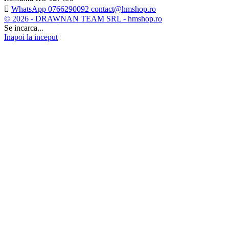

WhatsApp 0766290092 contact@hmshop.ro
© 2026 - DRAWNAN TEAM SRL - hmshop.ro
Se incarca...
Inapoi la inceput