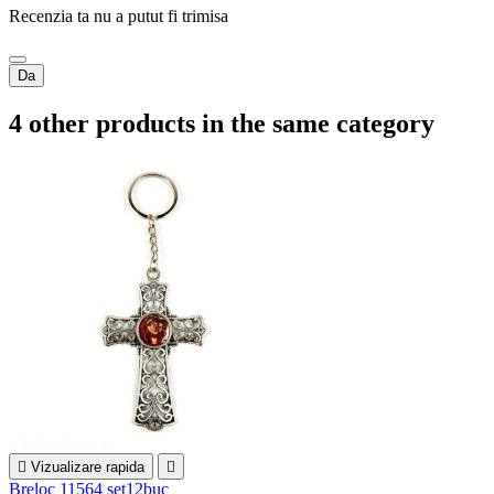
Recenzia ta nu a putut fi trimisa
Da
4 other products in the same category

Vizualizare rapida

Breloc 11564 set12buc