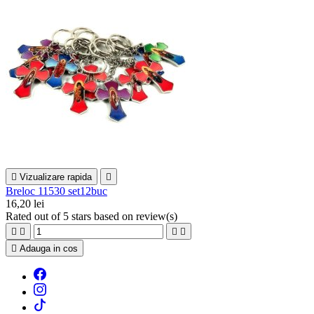

Vizualizare rapida

Breloc 11530 set12buc
16,20 lei
Rated
out of 5 stars based on
review(s)





Adauga in cos