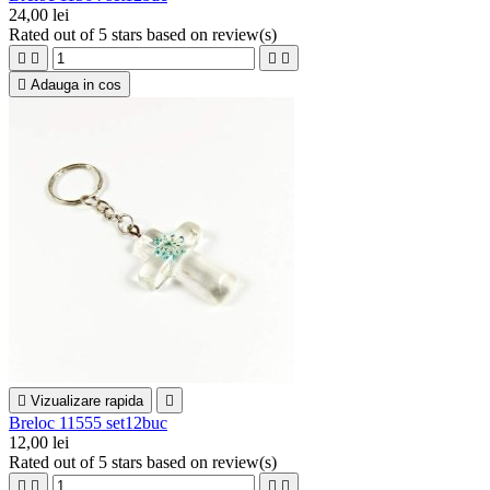
24,00 lei
Rated
out of 5 stars based on
review(s)





Adauga in cos

Vizualizare rapida

Breloc 11555 set12buc
12,00 lei
Rated
out of 5 stars based on
review(s)



