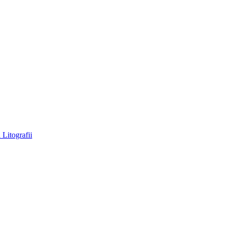
a
Litografii