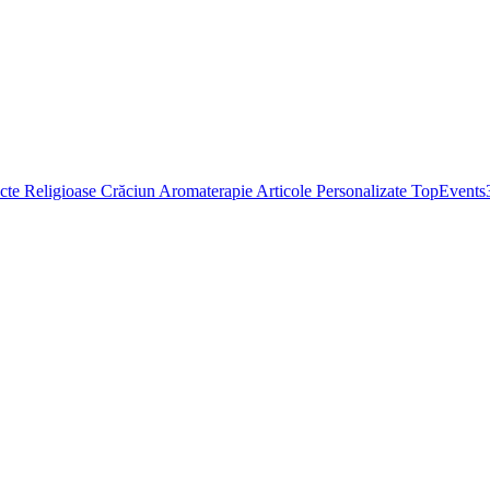
cte Religioase
Crăciun
Aromaterapie
Articole Personalizate
TopEvents