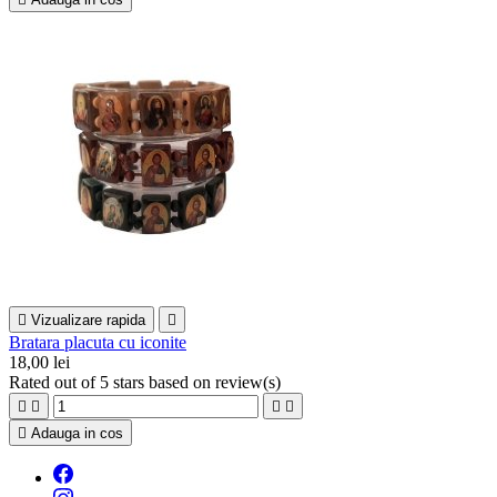

Vizualizare rapida

Bratara placuta cu iconite
18,00 lei
Rated
out of 5 stars based on
review(s)





Adauga in cos