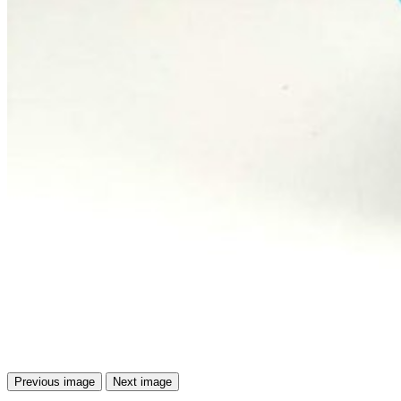
Previous image
Next image