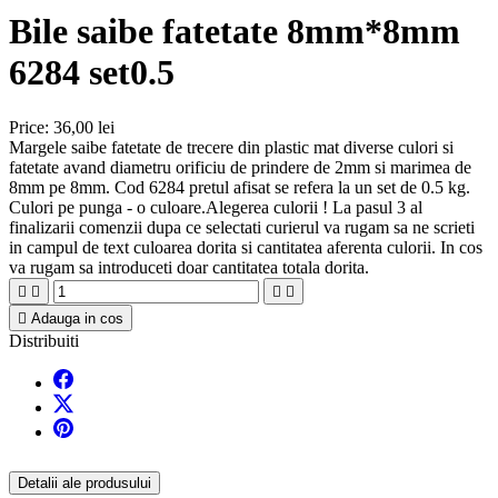
Bile saibe fatetate 8mm*8mm
6284 set0.5
Price:
36,00 lei
Margele saibe fatetate de trecere din plastic mat diverse culori si
fatetate avand diametru orificiu de prindere de 2mm si marimea de
8mm pe 8mm. Cod 6284 pretul afisat se refera la un set de 0.5 kg.
Culori pe punga - o culoare.Alegerea culorii ! La pasul 3 al
finalizarii comenzii dupa ce selectati curierul va rugam sa ne scrieti
in campul de text culoarea dorita si cantitatea aferenta culorii. In cos
va rugam sa introduceti doar cantitatea totala dorita.





Adauga in cos
Distribuiti
Detalii ale produsului