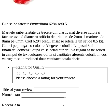
Bile saibe fatetate 8mm*8mm 6284 set0.5
Margele saibe fatetate de trecere din plastic mat diverse culori si
fatetate avand diametru orificiu de prindere de 2mm si marimea de
8mm pe 8mm. Cod 6284 pretul afisat se refera la un set de 0.5 kg.
Culori pe punga - o culoare.Alegerea culorii ! La pasul 3 al
finalizarii comenzii dupa ce selectati curierul va rugam sa ne scrieti
in campul de text culoarea dorita si cantitatea aferenta culorii. In cos
va rugam sa introduceti doar cantitatea totala dorita.
Rating for
Quality
Please choose a rating for your review.
Title of your review
Numele tau
Recenzia ta.