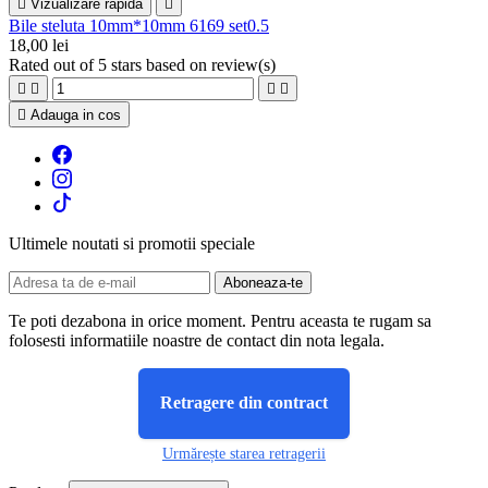

Vizualizare rapida

Bile steluta 10mm*10mm 6169 set0.5
18,00 lei
Rated
out of 5 stars based on
review(s)





Adauga in cos
Ultimele noutati si promotii speciale
Te poti dezabona in orice moment. Pentru aceasta te rugam sa
folosesti informatiile noastre de contact din nota legala.
Retragere din contract
Urmărește starea retragerii