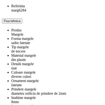
Referinta
marg6284
Fisa tehnica
Produs
Margele
Forma margele
saibe fatetate
Tip margele
de trecere
Material margele
din plastic
Detalii margele
mat
Culoare margele
diverse culori
Ornament margele
fatetate
Prindere margele
diametru orificiu de prindere de 2mm
Inaltime margele
8mm