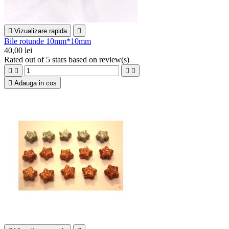

Vizualizare rapida

Bile rotunde 10mm*10mm
40,00 lei
Rated
out of 5 stars based on
review(s)





Adauga in cos