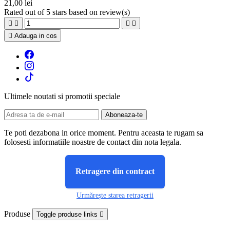
21,00 lei
Rated
out of 5 stars based on
review(s)





Adauga in cos
Ultimele noutati si promotii speciale
Te poti dezabona in orice moment. Pentru aceasta te rugam sa
folosesti informatiile noastre de contact din nota legala.
Retragere din contract
Urmărește starea retragerii
Produse
Toggle produse links
