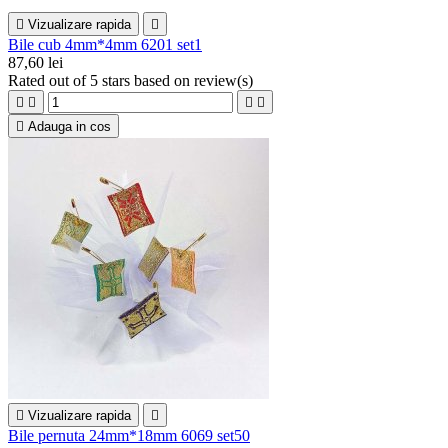

Vizualizare rapida

Bile cub 4mm*4mm 6201 set1
87,60 lei
Rated
out of 5 stars based on
review(s)





Adauga in cos

Vizualizare rapida

Bile pernuta 24mm*18mm 6069 set50