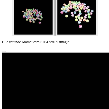
Bile rotunde 6mm*6mm 6264 set0.5 imagini