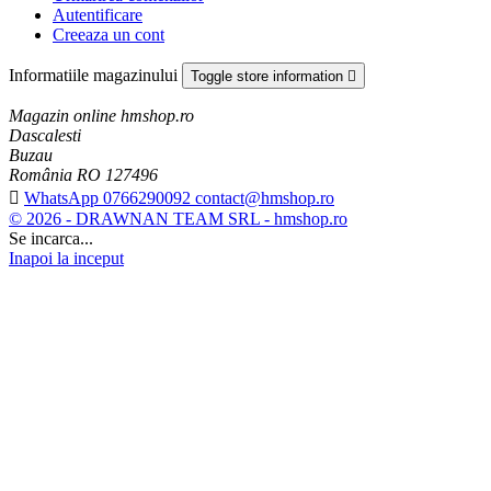
Autentificare
Creeaza un cont
Informatiile magazinului
Toggle store information

Magazin online hmshop.ro
Dascalesti
Buzau
România RO 127496

WhatsApp 0766290092 contact@hmshop.ro
© 2026 - DRAWNAN TEAM SRL - hmshop.ro
Se incarca...
Inapoi la inceput