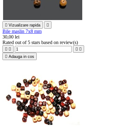

Vizualizare rapida

Bile maslin 7x8 mm
30,00 lei
Rated
out of 5 stars based on
review(s)





Adauga in cos