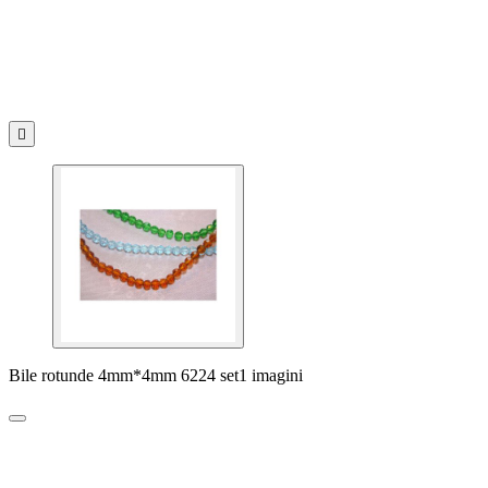

Bile rotunde 4mm*4mm 6224 set1 imagini