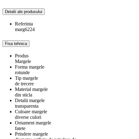
Detalii ale produsului
Referinta
marg6224
Fisa tehnica
Produs
Margele
Forma margele
rotunde
Tip margele
de trecere
Material margele
din sticla
Detalii margele
transparenta
Culoare margele
diverse culori
Ornament margele
fatete
Prindere margele