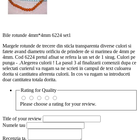
Bile rotunde 4mm*4mm 6224 set1
Margele rotunde de trecere din sticla transparenta diverse culori si
fatete avand diametru orificiu de prindere de si marimea de 4mm pe
4mm. Cod 6224 pretul afisat se refera la un set de 1 sirag. Culori pe
punga - .Alegerea culorii ! La pasul 3 al finalizarii comenzii dupa ce
selectati curierul va rugam sa ne scrieti in campul de text culoarea
dorita si cantitatea aferenta culorii. In cos va rugam sa introduceti
doar cantitatea totala dorita.
Rating for
Quality
Please choose a rating for your review.
Title of your review
Numele tau
Recenzia ta.