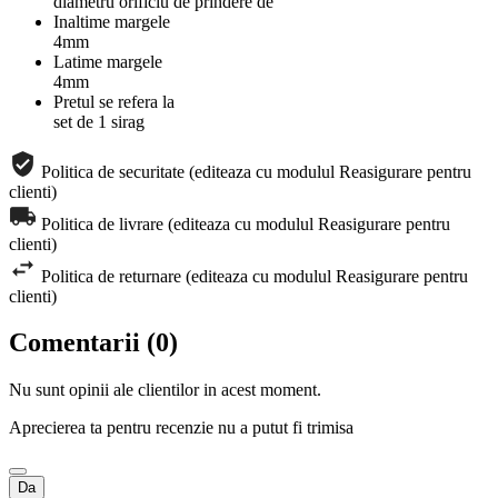
diametru orificiu de prindere de
Inaltime margele
4mm
Latime margele
4mm
Pretul se refera la
set de 1 sirag
Politica de securitate (editeaza cu modulul Reasigurare pentru
clienti)
Politica de livrare (editeaza cu modulul Reasigurare pentru
clienti)
Politica de returnare (editeaza cu modulul Reasigurare pentru
clienti)
Comentarii (0)
Nu sunt opinii ale clientilor in acest moment.
Aprecierea ta pentru recenzie nu a putut fi trimisa
Da