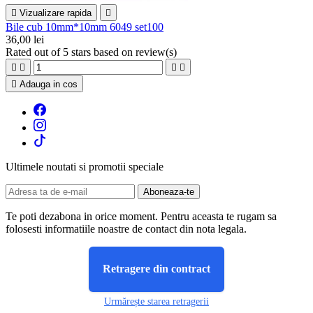

Vizualizare rapida

Bile cub 10mm*10mm 6049 set100
36,00 lei
Rated
out of 5 stars based on
review(s)





Adauga in cos
Ultimele noutati si promotii speciale
Te poti dezabona in orice moment. Pentru aceasta te rugam sa
folosesti informatiile noastre de contact din nota legala.
Retragere din contract
Urmărește starea retragerii